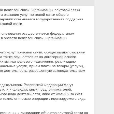
ии почтовой связи. Организации почтовой связи
 оказания услуг почтовой связи общего
дерации оказывается государственная поддержка
чтовой связи.
 пользования осуществляется федеральным
в области почтовой связи. Организации
ых услуг почтовой связи, осуществляют оказание
 а также осуществляют на договорной основе
гих выплат целевого назначения, реализацию
нальные услуги, прием платы за товары (услуги),
ую деятельность, разрешенную законодательством
нодательством Российской Федерации могут
лиц или индивидуальных предпринимателей,
ого вида деятельности, либо от имени и за счет
е технологические операции лицензируемого
вида
змещении и ликвидации объектов почтовой связи на