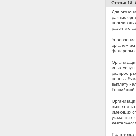
почтовой связи
Статья 18.
Статья 29. Плата за услуги
почтовой связи
Для оказани
Глава IV. ОБЕСПЕЧЕНИЕ
разных орг
ДЕЯТЕЛЬНОСТИ ОРГАНИЗАЦИЙ
пользовани
ПОЧТОВОЙ СВЯЗИ
развитию се
Статья 30. Гарантии
работникам организаций
Управление
почтовой связи
органом ис
Статья 31. Размещение
федерально
объектов и средств почтовой
связи
Организаци
Статья 32. Использование
иных услуг 
транспортных средств для
распростран
перевозки почтовых
ценных бум
отправлений и денежных
выплату на
средств
Российской
Глава V. ОТВЕТСТВЕННОСТЬ
ПРИ ОСУЩЕСТВЛЕНИИ
Организаци
ДЕЯТЕЛЬНОСТИ В ОБЛАСТИ
выполнять п
ПОЧТОВОЙ СВЯЗИ
имеющих с
Статья 33. Ответственность за
указанных 
нарушение законодательства
деятельност
Российской Федерации в
области почтовой связи
Подготовка 