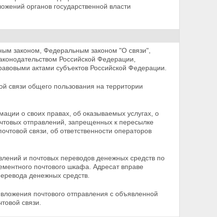
ожений органов государственной власти
ым законом, Федеральным законом "О связи",
законодательством Российской Федерации,
правовыми актами
субъектов Российской Федерации.
ой связи общего пользования на территории
мации о своих правах, об оказываемых услугах, о
почтовых отправлений, запрещенных к пересылке
почтовой связи, об ответственности операторов
авлений и почтовых переводов денежных средств по
ементного почтового шкафа. Адресат вправе
перевода денежных средств.
 вложения почтового отправления с объявленной
чтовой связи.