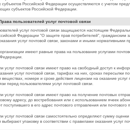
х субъектов Российской Федерации осуществляются с учетом предл
ующих
субъектов Российской Федерации.
 Права пользователей услуг почтовой связи
зователей услуг почтовой связи защищаются настоящим Федеральн
ссийской Федерации "О защите прав потребителей", гражданским 
оказания услуг почтовой связи, законами и иными нормативными 
 организации имеют равные права на пользование услугами почтов
 Федерации.
ли услуг почтовой связи имеют право на свободный
доступ к инфор
азания услуг почтовой связи, тарифах на них, сроках пересылки 
 веществах, номере и сроке действия лицензии на оказание услуг
язи перед пользователями услуг почтовой связи.
и услуг почтовой связи имеют право на получение почтовых отпр
овому адресу, до востребования или с использованием ячеек абон
от поступившего в его адрес почтового отправления или почтового
ли услуг почтовой связи самостоятельно определяют сумму оценки
 выбирают упаковку в соответствии с правилами оказания услуг
по