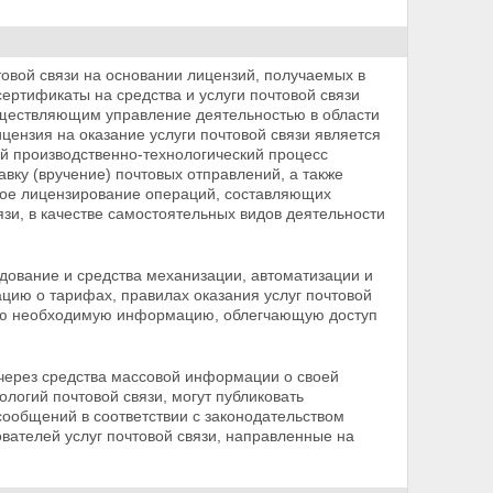
овой связи на основании лицензий, получаемых в
сертификаты на средства и услуги почтовой связи
ществляющим управление деятельностью в области
цензия на оказание услуги почтовой связи является
й производственно-технологический
процесс
тавку (вручение) почтовых отправлений, а также
ное лицензирование операций, составляющих
язи, в качестве самостоятельных видов деятельности
дование и средства механизации, автоматизации и
цию о тарифах, правилах оказания услуг почтовой
ю необходимую информацию, облегчающую доступ
через средства массовой информации о своей
ологий почтовой связи, могут публиковать
сообщений в соответствии с законодательством
вателей услуг почтовой связи, направленные на