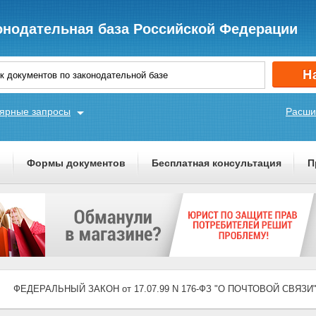
онодательная база Российской Федерации
ярные запросы
Расши
ы
Формы документов
Бесплатная консультация
П
ФЕДЕРАЛЬНЫЙ ЗАКОН от 17.07.99 N 176-ФЗ "О ПОЧТОВОЙ СВЯЗИ