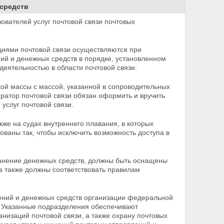
 средств
ователей услуг почтовой связи почтовых
циями почтовой связи осуществляются при
ний и денежных
средств в порядке, установленном
ятельностью в области почтовой связи.
ой массы с массой, указанной в сопроводительных
ератор почтовой связи обязан оформить и вручить
я
услуг почтовой связи.
кже на судах внутреннего плавания, в которых
удованы
так, чтобы исключить возможность доступа в
ранение денежных средств, должны быть оснащены
а также должны соответствовать правилам
лений и денежных средств организации федеральной
. Указанные подразделения обеспечивают
анизаций почтовой связи, а также охрану почтовых