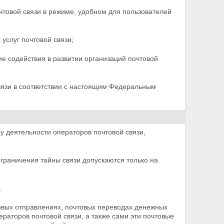
товой связи в режиме, удобном для пользователей
услуг почтовой связи;
е содействия в развитии организаций почтовой
вязи в соответствии с настоящим Федеральным
у деятельности операторов почтовой связи,
ограничения тайны связи допускаются только на
.
товых отправлениях, почтовых переводах денежных
раторов почтовой связи, а также сами эти почтовые