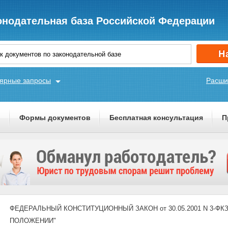
онодательная база Российской Федерации
ярные запросы
Расши
ы
Формы документов
Бесплатная консультация
П
ФЕДЕРАЛЬНЫЙ КОНСТИТУЦИОННЫЙ ЗАКОН от 30.05.2001 N 3-ФКЗ (
ПОЛОЖЕНИИ"