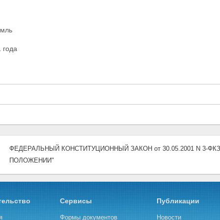
емль
 года
ФЕДЕРАЛЬНЫЙ КОНСТИТУЦИОННЫЙ ЗАКОН от 30.05.2001 N 3-ФКЗ (
ПОЛОЖЕНИИ"
тельство
Сервисы
Публикации
я
Формы документов
Новости