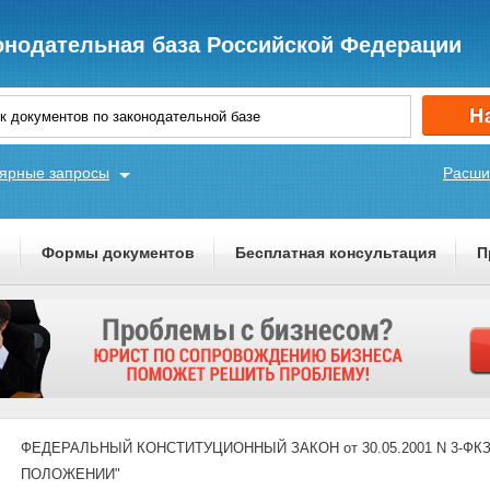
онодательная база Российской Федерации
ярные запросы
Расши
ы
Формы документов
Бесплатная консультация
П
ФЕДЕРАЛЬНЫЙ КОНСТИТУЦИОННЫЙ ЗАКОН от 30.05.2001 N 3-ФКЗ (
ПОЛОЖЕНИИ"