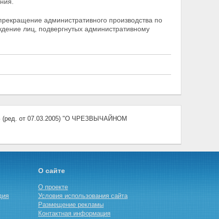
ния.
 прекращение административного производства по
дение лиц, подвергнутых административному
ред. от 07.03.2005) "О ЧРЕЗВЫЧАЙНОМ
О сайте
О проекте
дия
Условия использования сайта
Размещение рекламы
Контактная информация