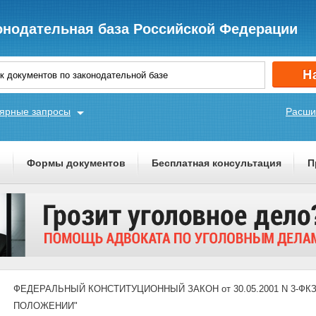
онодательная база Российской Федерации
ярные запросы
Расши
ы
Формы документов
Бесплатная консультация
П
ФЕДЕРАЛЬНЫЙ КОНСТИТУЦИОННЫЙ ЗАКОН от 30.05.2001 N 3-ФКЗ (
ПОЛОЖЕНИИ"