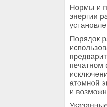
Нормы и п
энергии р
установле
Порядок р
использо
предварит
печатном 
исключени
атомной э
и возможн
Указанные