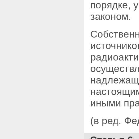
порядке,
законом.
Собственн
источнико
радиоакти
осуществл
надлежащи
настоящим
иными пра
(в ред. Ф