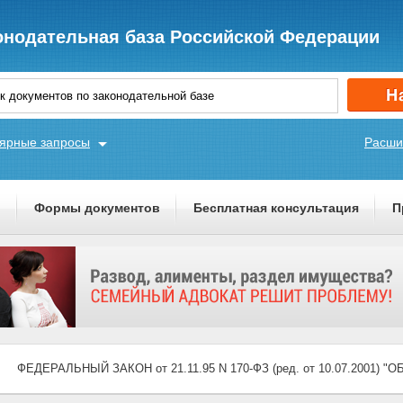
онодательная база Российской Федерации
ярные запросы
Расши
ы
Формы документов
Бесплатная консультация
П
ФЕДЕРАЛЬНЫЙ ЗАКОН от 21.11.95 N 170-ФЗ (ред. от 10.07.2001