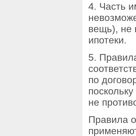
4. Часть 
невозможе
вещь), не
ипотеки.
5. Правил
соответст
по догово
поскольку
не против
Правила о
применяют