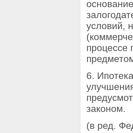
основание
залогодат
условий, 
(коммерче
процессе 
предметом
6. Ипотек
улучшения
предусмо
законом.
(в ред. Ф