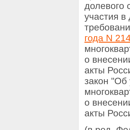
долевого 
участия в
требовани
года N 21
многоквар
о внесени
акты Росс
закон "Об
многоквар
о внесени
акты Росс
(в ред. Ф