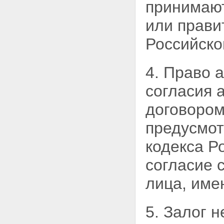
принимают
или прави
Российско
4. Право 
согласия 
договоро
предусмот
кодекса Р
согласие 
лица, им
5. Залог 