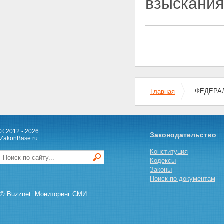
взыскания
ФЕДЕРАЛ
Главная
© 2012 - 2026
Законодательство
ZakonBase.ru
Конституция
Кодексы
Законы
Поиск по документам
© Buzznet: Мониторинг СМИ