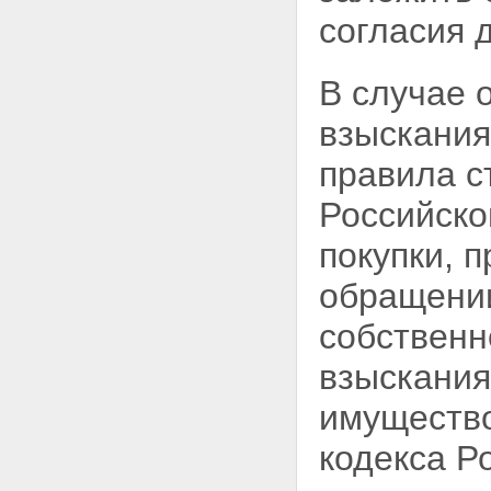
согласия 
В случае 
взыскани
правила с
Российско
покупки, 
обращен
собственн
взыскания
имущество
кодекса Р