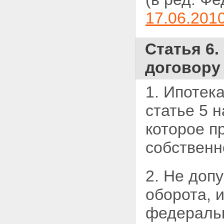
17.06.201
Статья 6.
договору
1. Ипотек
статье 5 
которое п
собственн
2. Не доп
оборота, 
федераль