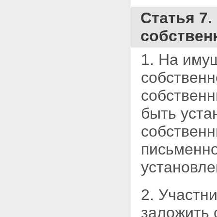
Статья 7
собствен
1. На иму
собственн
собственн
быть уста
собственн
письменн
установле
2. Участн
заложить 