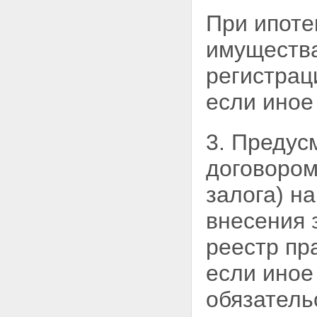
При ипоте
имущества
регистрац
если иное
3. Предус
договором
залога) н
внесения 
реестр пр
если иное
обязатель