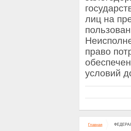
государст
лиц на пр
пользован
Неисполне
право пот
обеспечен
условий д
ФЕДЕРАЛ
Главная