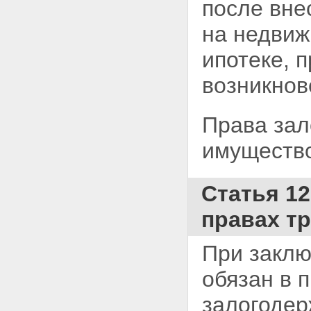
после вне
на недвиж
ипотеке, 
возникнов
Права зал
имущество
Статья 1
правах тр
При заклю
обязан в
п
залогодер