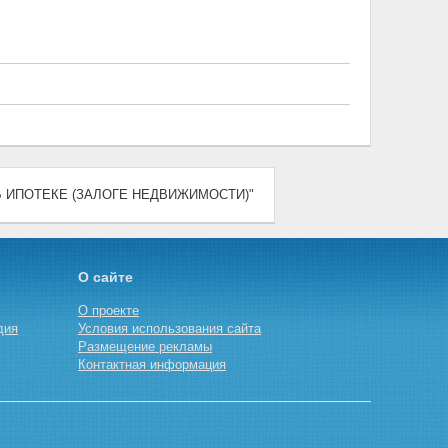
 "ОБ ИПОТЕКЕ (ЗАЛОГЕ НЕДВИЖИМОСТИ)"
О сайте
О проекте
дия
Условия использования сайта
Размещение рекламы
Контактная информация