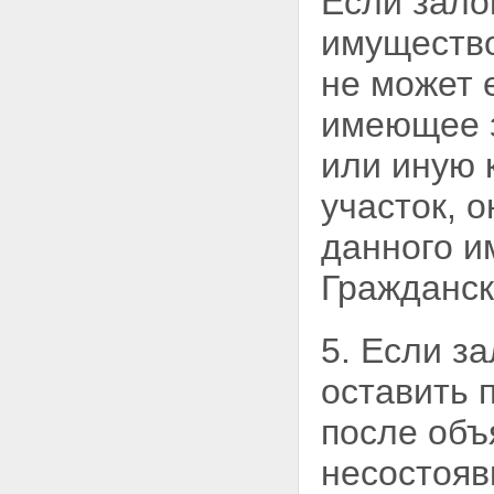
Если зало
имущество
не может 
имеющее з
или иную 
участок, 
данного и
Гражданск
5. Если з
оставить 
после объ
несостояв