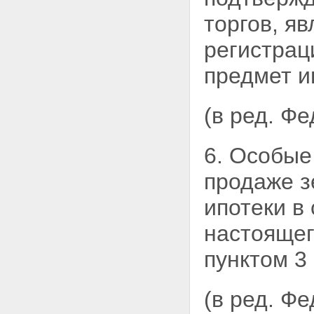
торгов, я
регистрац
предмет и
(в ред. Ф
6. Особые
продаже з
ипотеки в 
настоящег
пунктом 3
(в ред. Ф