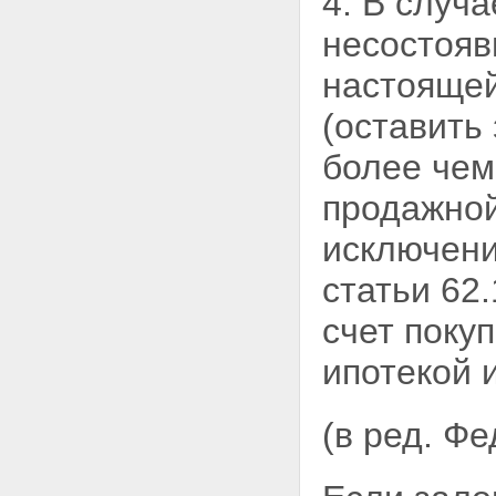
4. В случ
несостояв
настоящей
(оставить
более чем
продажной
исключени
статьи 62
счет поку
ипотекой 
(в ред. Ф