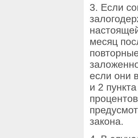
3. Если с
залогодер
настоящей
месяц пос
повторные
заложенно
если они
и 2 пункт
процентов
предусмот
закона.