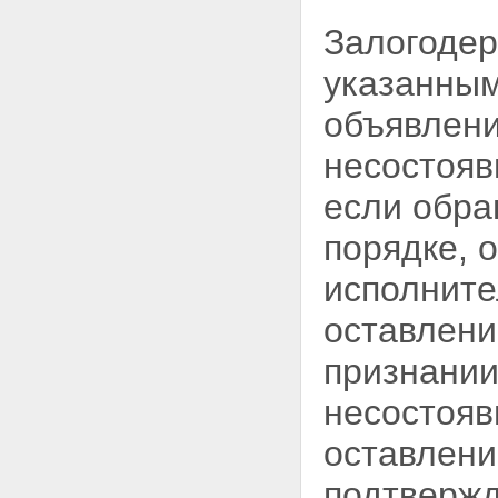
Залогодер
указанным
объявлени
несостояв
если обра
порядке, 
исполните
оставлени
признании
несостояв
оставлен
подтвержд