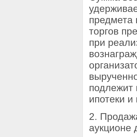
удерживае
предмета 
торгов пр
при реали
вознаграж
организат
вырученно
подлежит 
ипотеки и
2. Продаж
аукционе 