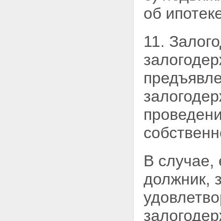
об ипотек
11. Залог
залогодер
предъявле
залогодер
проведени
собственн
В случае,
должник, 
удовлетво
залогодер