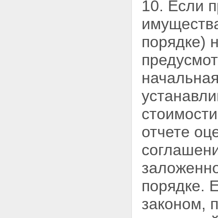
10. Если 
имущества
порядке)
предусмот
начальная
устанавли
стоимости
отчете оц
соглашени
заложенно
порядке. 
законом, 