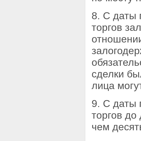
8. С даты
торгов за
отношении
залогодер
обязатель
сделки бы
лица могу
9. С даты
торгов до
чем десят