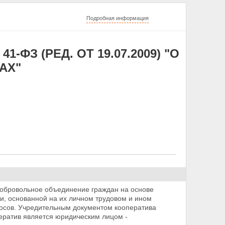
Подробная информация
1-ФЗ (РЕД. ОТ 19.07.2009) "О
АХ"
добровольное объединение граждан на основе
ти,
основанной на их личном трудовом и ином
носов. Учредительным документом кооператива
ератив является юридическим лицом -