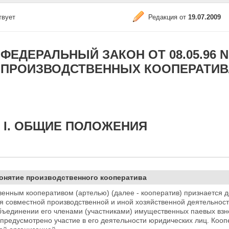
твует
Редакция от
19.07.2009
ФЕДЕРАЛЬНЫЙ ЗАКОН ОТ 08.05.96 N 4
ПРОИЗВОДСТВЕННЫХ КООПЕРАТИВ
 I. ОБЩИЕ ПОЛОЖЕНИЯ
Понятие производственного кооператива
венным кооперативом (артелью) (далее - кооператив) признается 
я совместной производственной и иной хозяйственной деятельнос
объединении его членами (участниками) имущественных паевых вз
 предусмотрено участие в его
деятельности юридических лиц. Кооп