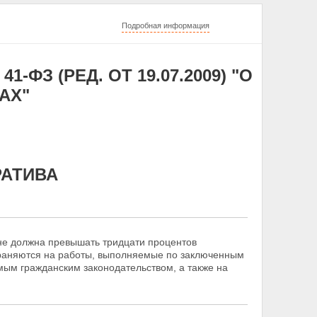
Подробная информация
1-ФЗ (РЕД. ОТ 19.07.2009) "О
АХ"
РАТИВА
не должна превышать тридцати процентов
траняются на работы, выполняемые по заключенным
ым гражданским законодательством, а также на