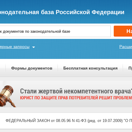
онодательная база Российской Федерации
ярные запросы
Расши
ы
Формы документов
Бесплатная консультация
П
ФЕДЕРАЛЬНЫЙ ЗАКОН от 08.05.96 N 41-ФЗ (ред. от 19.07.2009