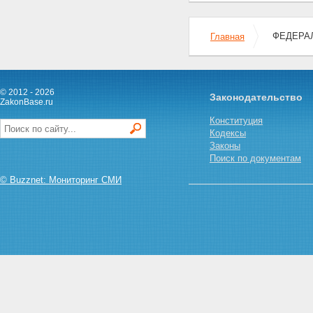
ФЕДЕРАЛ
Главная
© 2012 - 2026
Законодательство
ZakonBase.ru
Конституция
Кодексы
Законы
Поиск по документам
© Buzznet: Мониторинг СМИ