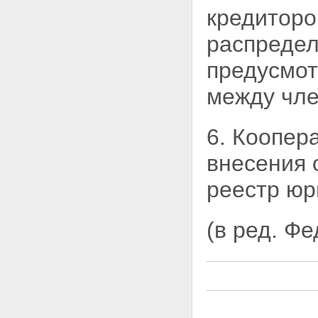
кредиторо
распредел
предусмот
между чле
6. Коопер
внесения 
реестр юр
(в ред. Ф