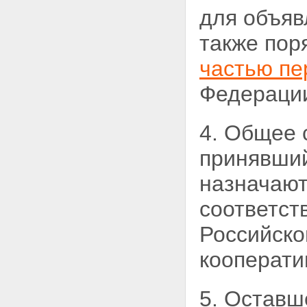
для объяв
также пор
частью пе
Федераци
4. Общее 
принявший
назначают
соответст
Российско
кооперати
5. Оставш