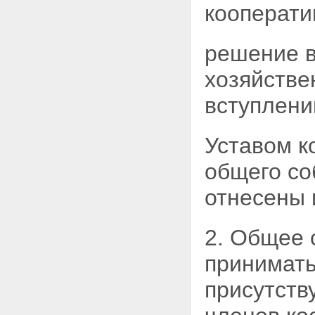
кооперати
решение в
хозяйстве
вступлени
Уставом к
общего
со
отнесены 
2. Общее 
принимать
присутств