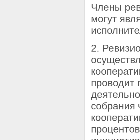
Члены рев
могут
явл
исполните
2. Ревизи
осуществл
кооперати
проводит 
деятельно
собрания 
кооперати
процентов