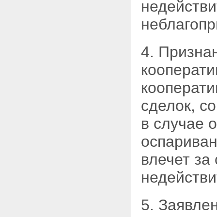
недействи
неблагопр
4. Призна
кооперати
кооперати
сделок, с
в
случае 
оспариван
влечет за
недействи
5. Заявле