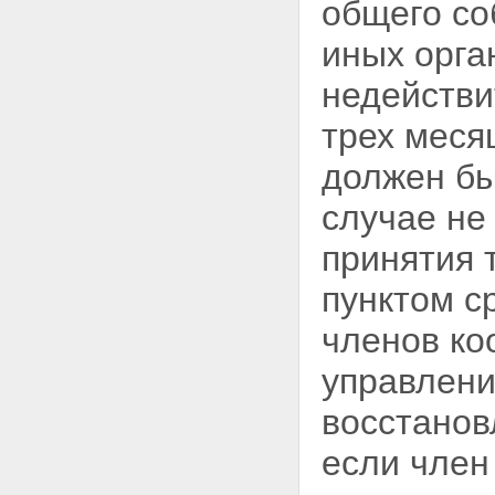
общего со
иных орга
недействи
трех меся
должен бы
случае не
принятия 
пунктом с
членов ко
управлени
восстанов
если член