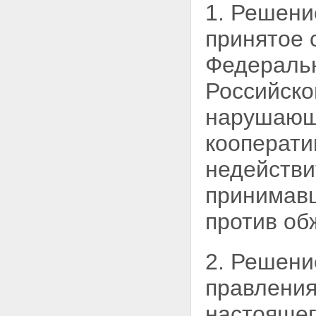
1. Решени
принятое 
Федеральн
Российско
нарушающе
кооперати
недействи
принимавш
против об
2. Решени
правления
настоящег