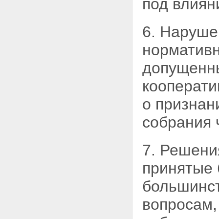
под влиян
6. Наруше
нормативн
допущенны
кооперати
о признан
собрания 
7. Решени
принятые 
большинст
вопросам,