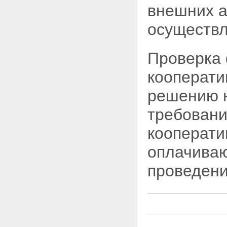
внешних а
осуществл
Проверка 
кооперати
решению 
требовани
кооперати
оплачиваю
проведени