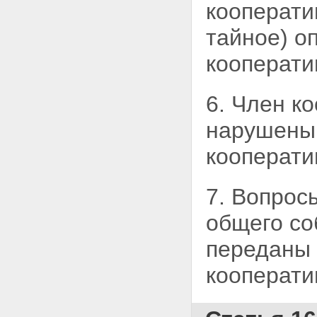
кооперати
тайное) о
кооперати
6. Член к
нарушены
кооперати
7. Вопрос
общего со
переданы
кооперати