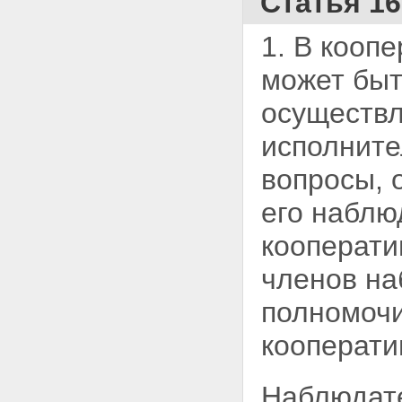
Статья 1
1. В кооп
может бы
осуществл
исполните
вопросы, 
его наблю
кооперати
членов на
полномоч
кооперати
Наблюдате