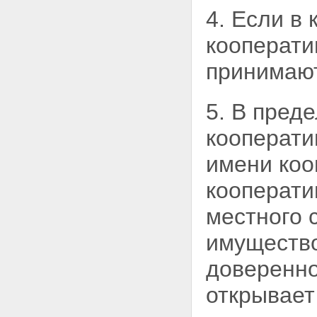
4. Если в
кооперати
принимаю
5. В пред
кооперати
имени коо
кооперати
местного 
имущество
доверенно
открывает