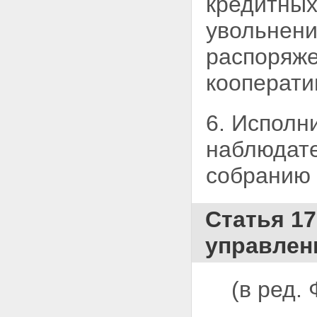
кредитных
увольнени
распоряже
кооперати
6. Исполн
наблюдате
собранию 
Статья 1
управлен
(в ред.