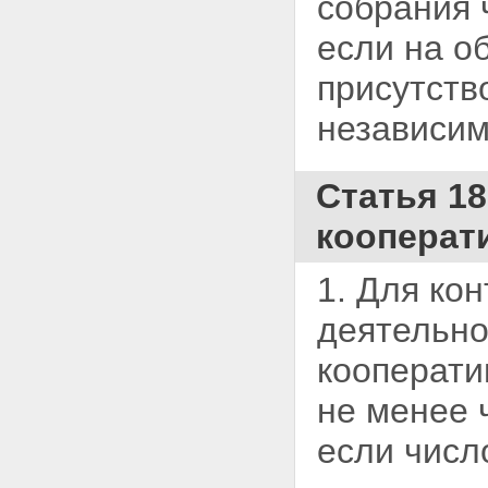
собрания 
если на о
присутств
независим
Статья 18
кооперат
1. Для ко
деятельн
кооперати
не менее 
если числ