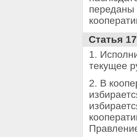
переданы
кооперати
Статья 1
1. Исполн
текущее р
2. В кооп
избираетс
избираетс
кооперати
Правление