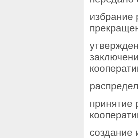
избрание 
прекращен
утвержден
заключени
кооперати
распредел
принятие 
кооперати
создание 