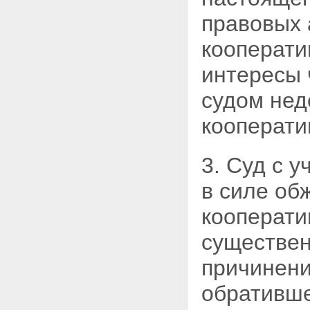
правовых 
кооперати
интересы 
судом нед
кооперати
3. Суд с 
в силе об
кооперати
существен
причинени
обративше