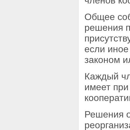
членов ко
Общее соб
решения п
присутств
если иное
законом и
Каждый чл
имеет при
кооперати
Решения о
реорганиз