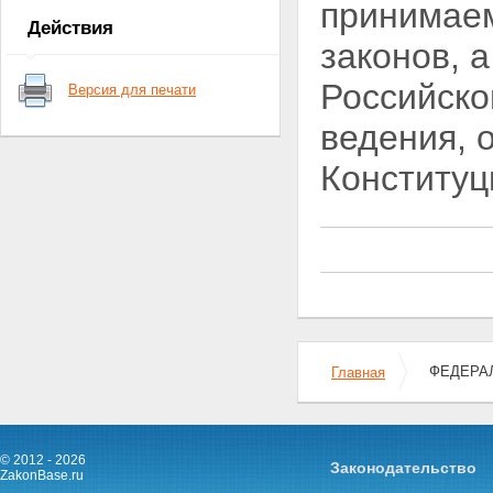
принимаем
Статья 7. Членство в
Действия
кооперативе
законов, 
Статья 8. Основные права и
обязанности члена кооператива
Российско
Версия для печати
Глава IV. Имущество
кооператива
ведения, 
Статья 9. Имущество
кооператива
Конституц
Статья 10. Паевой фонд
кооператива
Статья 11. Фонды кооператива
Статья 12. Распределение
прибыли кооператива
Статья 13. Ответственность
кооператива и его членов по
обязательствам кооператива
Глава V. Управление в
кооперативе
ФЕДЕРАЛ
Статья 14. Органы управления
Главная
кооперативом
Статья 15. Общее собрание
членов кооператива
Статья 16. Наблюдательный
© 2012 - 2026
Законодательство
совет кооператива
ZakonBase.ru
Статья 17. Исполнительные