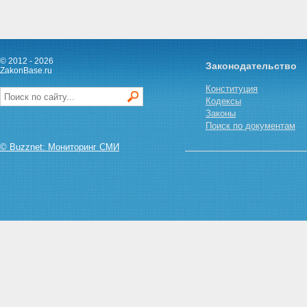
© 2012 - 2026
Законодательство
ZakonBase.ru
Конституция
Кодексы
Законы
Поиск по документам
© Buzznet: Мониторинг СМИ