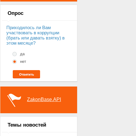
Опрос
Приходилось ли Вам
участвовать в коррупции
(брать или давать взятку) в
этом месяце?
да
нет
ZakonBase.API
Темы новостей