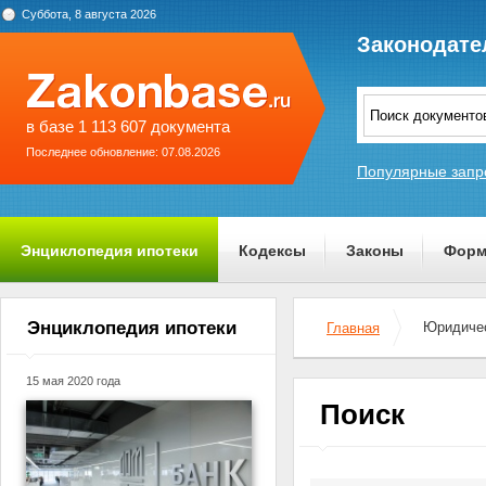
Суббота, 8 августа 2026
Законодате
в базе 1 113 607 документа
Последнее обновление: 07.08.2026
Популярные запр
Энциклопедия ипотеки
Кодексы
Законы
Форм
О проекте
Энциклопедия ипотеки
Юридичес
Главная
15 мая 2020 года
Поиск