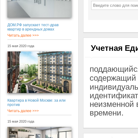
ДОМ.РФ запускает тест-драв
квартир в арендных домах
Читать далее >>>
Учетная Ед
15 мая 2020 года
поддающийс
содержащи
индивидуаль
идентификато
Квартира в Новой Москве: за или
неизменной 
против
времени.
Читать далее >>>
15 мая 2020 года