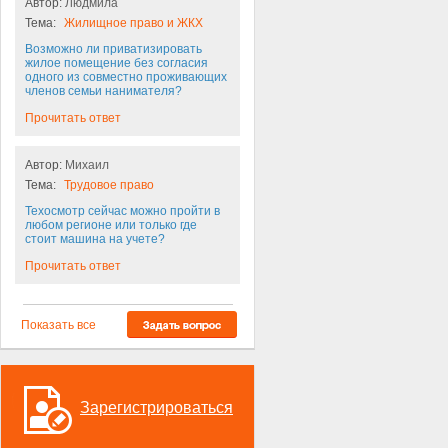
Автор:
Людмила
Тема:
Жилищное право и ЖКХ
Возможно ли приватизировать
жилое помещение без согласия
одного из совместно проживающих
членов семьи нанимателя?
Прочитать ответ
Автор:
Михаил
Тема:
Трудовое право
Техосмотр сейчас можно пройти в
любом регионе или только где
стоит машина на учете?
Прочитать ответ
Показать все
Зарегистрироваться