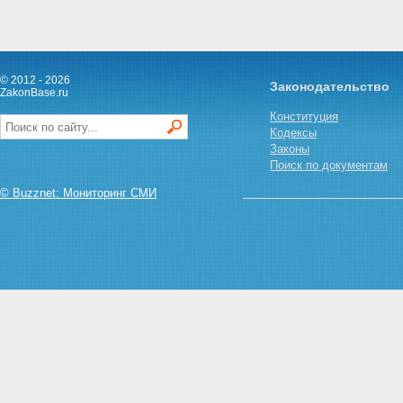
© 2012 - 2026
Законодательство
ZakonBase.ru
Конституция
Кодексы
Законы
Поиск по документам
© Buzznet: Мониторинг СМИ