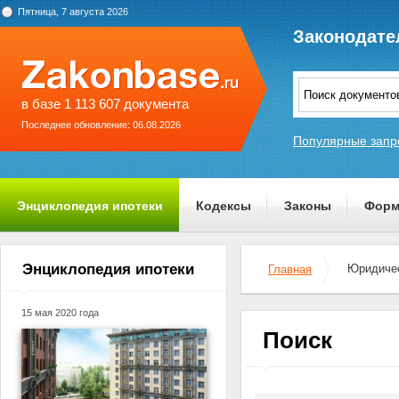
Пятница, 7 августа 2026
Законодате
в базе 1 113 607 документа
Последнее обновление: 06.08.2026
Популярные запр
Энциклопедия ипотеки
Кодексы
Законы
Форм
О проекте
Энциклопедия ипотеки
Юридичес
Главная
15 мая 2020 года
Поиск