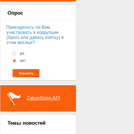
Опрос
Приходилось ли Вам
участвовать в коррупции
(брать или давать взятку) в
этом месяце?
да
нет
ZakonBase.API
Темы новостей