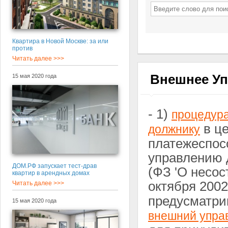
Квартира в Новой Москве: за или
против
Читать далее >>>
Внешнее Уп
15 мая 2020 года
- 1)
процедур
в це
должнику
платежеспос
управлению
ДОМ.РФ запускает тест-драв
(ФЗ 'О несос
квартир в арендных домах
октября 2002
Читать далее >>>
предусматрив
15 мая 2020 года
внешний упр