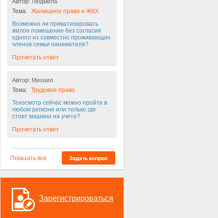
Автор:
Людмила
Тема:
Жилищное право и ЖКХ
Возможно ли приватизировать
жилое помещение без согласия
одного из совместно проживающих
членов семьи нанимателя?
Прочитать ответ
Автор:
Михаил
Тема:
Трудовое право
Техосмотр сейчас можно пройти в
любом регионе или только где
стоит машина на учете?
Прочитать ответ
Показать все
Зарегистрироваться