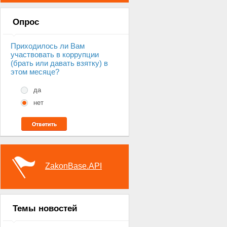
Опрос
Приходилось ли Вам
участвовать в коррупции
(брать или давать взятку) в
этом месяце?
да
нет
ZakonBase.API
Темы новостей