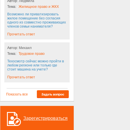
Автор:
Людмила
Тема:
Жилищное право и ЖКХ
Возможно ли приватизировать
жилое помещение без согласия
одного из совместно проживающих
членов семьи нанимателя?
Прочитать ответ
Автор:
Михаил
Тема:
Трудовое право
Техосмотр сейчас можно пройти в
любом регионе или только где
стоит машина на учете?
Прочитать ответ
Показать все
Зарегистрироваться