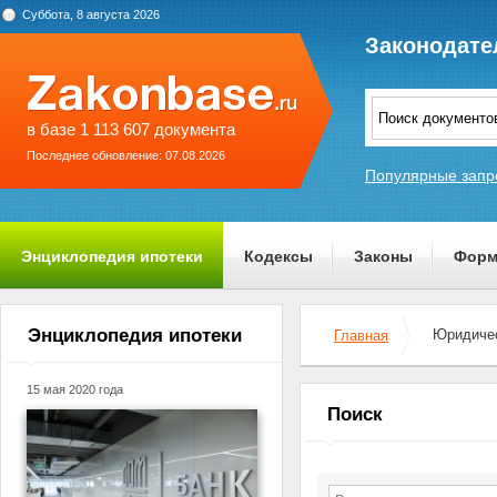
Суббота, 8 августа 2026
Законодате
в базе 1 113 607 документа
Последнее обновление: 07.08.2026
Популярные запр
Энциклопедия ипотеки
Кодексы
Законы
Форм
О проекте
Энциклопедия ипотеки
Юридичес
Главная
15 мая 2020 года
Поиск