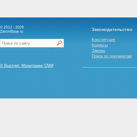
© 2012 - 2026
Законодательство
ZakonBase.ru
Конституция
Кодексы
Законы
Поиск по документам
© Buzznet: Мониторинг СМИ