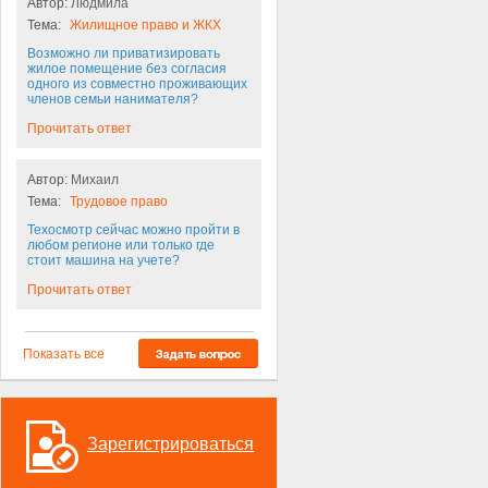
Автор:
Людмила
Тема:
Жилищное право и ЖКХ
Возможно ли приватизировать
жилое помещение без согласия
одного из совместно проживающих
членов семьи нанимателя?
Прочитать ответ
Автор:
Михаил
Тема:
Трудовое право
Техосмотр сейчас можно пройти в
любом регионе или только где
стоит машина на учете?
Прочитать ответ
Показать все
Зарегистрироваться