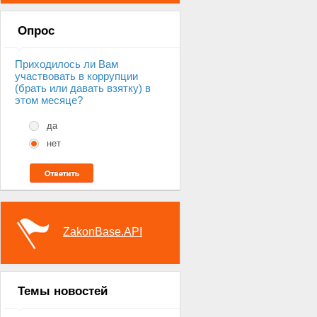
Опрос
Приходилось ли Вам
участвовать в коррупции
(брать или давать взятку) в
этом месяце?
да
нет
ZakonBase.API
Темы новостей