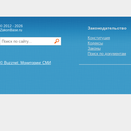
© 2012 - 2026
Законодательство
ZakonBase.ru
Конституция
Кодексы
Законы
Поиск по документам
© Buzznet: Мониторинг СМИ