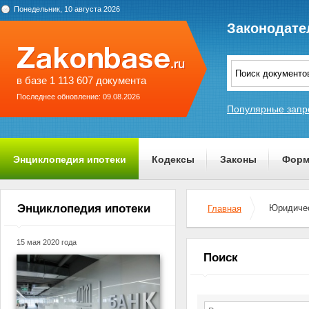
Понедельник, 10 августа 2026
Законодате
в базе 1 113 607 документа
Последнее обновление: 09.08.2026
Популярные запр
Энциклопедия ипотеки
Кодексы
Законы
Форм
О проекте
Энциклопедия ипотеки
Юридичес
Главная
15 мая 2020 года
Поиск