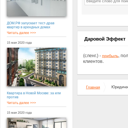
ДОМ.РФ запускает тест-драв
квартир в арендных домах
Читать далее >>>
Даровой Эффект
15 мая 2020 года
(сленг.) -
, по
прибыль
клиентов.
Юридичес
Главная
Квартира в Новой Москве: за или
против
Читать далее >>>
15 мая 2020 года