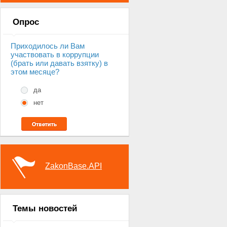
Опрос
Приходилось ли Вам
участвовать в коррупции
(брать или давать взятку) в
этом месяце?
да
нет
ZakonBase.API
Темы новостей