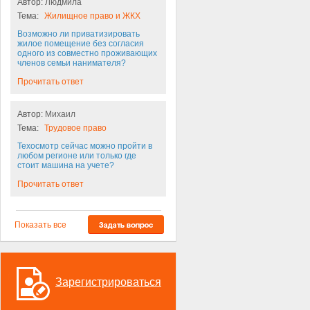
Автор:
Людмила
Тема:
Жилищное право и ЖКХ
Возможно ли приватизировать
жилое помещение без согласия
одного из совместно проживающих
членов семьи нанимателя?
Прочитать ответ
Автор:
Михаил
Тема:
Трудовое право
Техосмотр сейчас можно пройти в
любом регионе или только где
стоит машина на учете?
Прочитать ответ
Показать все
Зарегистрироваться