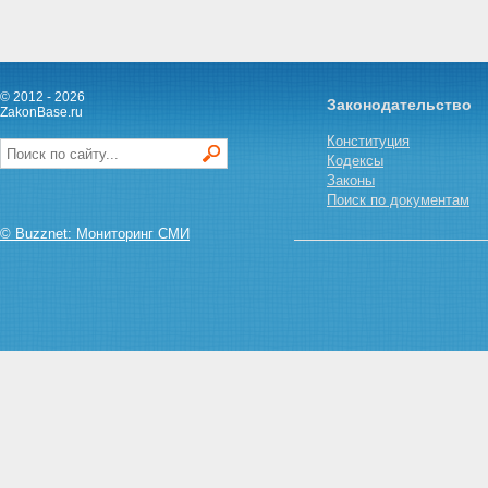
© 2012 - 2026
Законодательство
ZakonBase.ru
Конституция
Кодексы
Законы
Поиск по документам
© Buzznet: Мониторинг СМИ