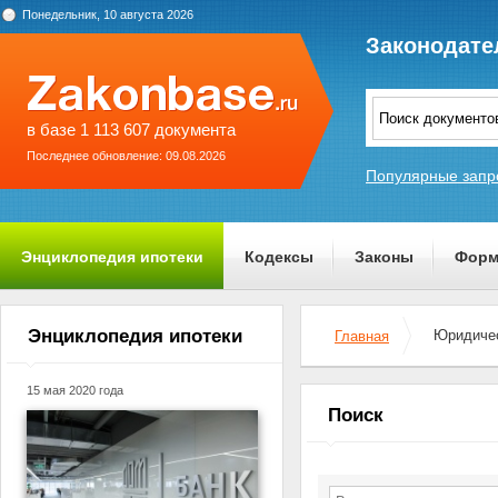
Понедельник, 10 августа 2026
Законодате
в базе 1 113 607 документа
Последнее обновление: 09.08.2026
Популярные запр
Энциклопедия ипотеки
Кодексы
Законы
Форм
О проекте
Энциклопедия ипотеки
Юридичес
Главная
15 мая 2020 года
Поиск