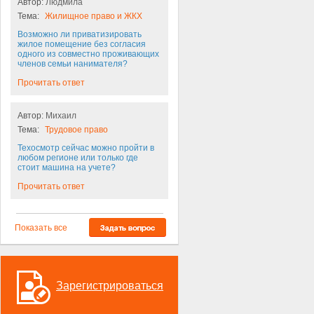
Автор:
Людмила
Тема:
Жилищное право и ЖКХ
Возможно ли приватизировать
жилое помещение без согласия
одного из совместно проживающих
членов семьи нанимателя?
Прочитать ответ
Автор:
Михаил
Тема:
Трудовое право
Техосмотр сейчас можно пройти в
любом регионе или только где
стоит машина на учете?
Прочитать ответ
Показать все
Зарегистрироваться