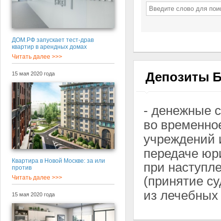
ДОМ.РФ запускает тест-драв
квартир в арендных домах
Читать далее >>>
Депозиты 
15 мая 2020 года
- денежные 
во временн
учреждений
передаче юр
Квартира в Новой Москве: за или
при наступл
против
(принятие с
Читать далее >>>
из лечебных
15 мая 2020 года