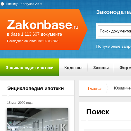
Пятница, 7 августа 2026
Законодате
в базе 1 113 607 документа
Последнее обновление: 06.08.2026
Популярные запр
Энциклопедия ипотеки
Кодексы
Законы
Форм
О проекте
Энциклопедия ипотеки
Юридичес
Главная
15 мая 2020 года
Поиск