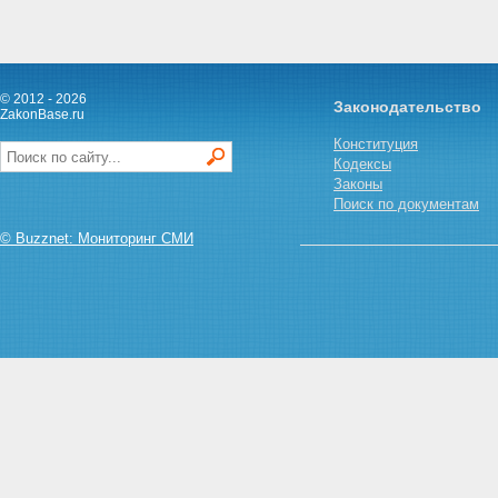
© 2012 - 2026
Законодательство
ZakonBase.ru
Конституция
Кодексы
Законы
Поиск по документам
© Buzznet: Мониторинг СМИ