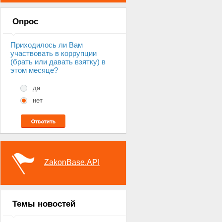
Опрос
Приходилось ли Вам
участвовать в коррупции
(брать или давать взятку) в
этом месяце?
да
нет
ZakonBase.API
Темы новостей