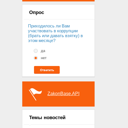
Опрос
Приходилось ли Вам
участвовать в коррупции
(брать или давать взятку) в
этом месяце?
да
нет
ZakonBase.API
Темы новостей