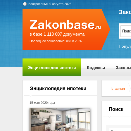
Воскресенье, 9 августа 2026
Зак
в базе 1 113 607 документа
Последнее обновление: 08.08.2026
Попул
Энциклопедия ипотеки
Кодексы
Закон
О проекте
Энциклопедия ипотеки
Главная
15 мая 2020 года
Поиск