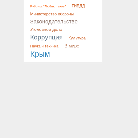
ГИБДД
Рубрика "Люблю такое"
Министерство обороны
Законодательство
Уголовное дело
Коррупция
Культура
В мире
Наука и техника
Крым