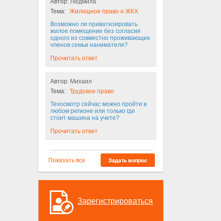
Автор:
Людмила
Тема:
Жилищное право и ЖКХ
Возможно ли приватизировать
жилое помещение без согласия
одного из совместно проживающих
членов семьи нанимателя?
Прочитать ответ
Автор:
Михаил
Тема:
Трудовое право
Техосмотр сейчас можно пройти в
любом регионе или только где
стоит машина на учете?
Прочитать ответ
Показать все
Зарегистрироваться