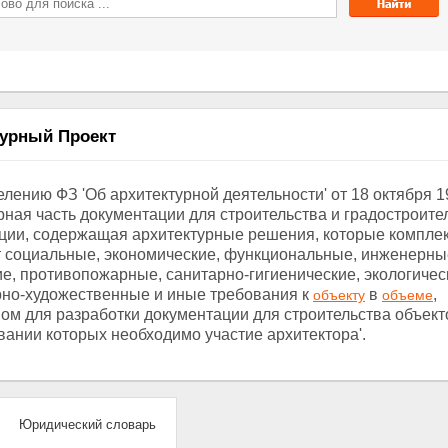
турный Проект
елению ФЗ 'Об архитектурной деятельности' от 18 октября 19
рная часть документации для строительства и градостроите
ции, содержащая архитектурные решения, которые компле
 социальные, экономические, функциональные, инженерны
ие, противопожарные, санитарно-гигиенические, экологичес
рно-художественные и иные требования к
в
,
объекту
объеме
ом для разработки документации для строительства объекто
вании которых необходимо участие архитектора'.
Юридический словарь