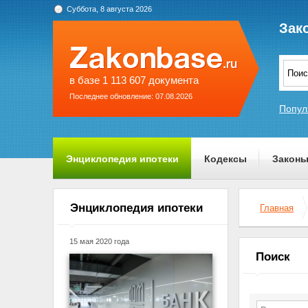
Суббота, 8 августа 2026
Зак
в базе 1 113 607 документа
Последнее обновление: 07.08.2026
Попул
Энциклопедия ипотеки
Кодексы
Закон
О проекте
Энциклопедия ипотеки
Главная
15 мая 2020 года
Поиск