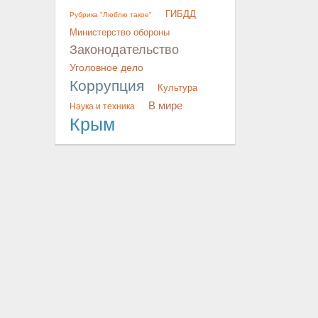
ГИБДД
Рубрика "Люблю такое"
Министерство обороны
Законодательство
Уголовное дело
Коррупция
Культура
В мире
Наука и техника
Крым