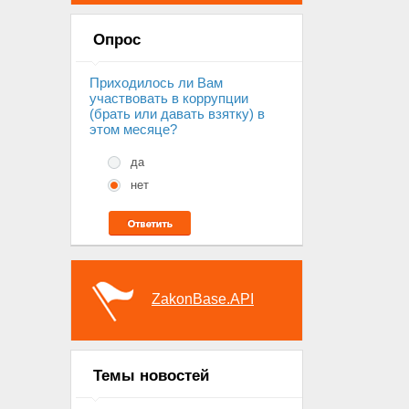
Опрос
Приходилось ли Вам
участвовать в коррупции
(брать или давать взятку) в
этом месяце?
да
нет
ZakonBase.API
Темы новостей