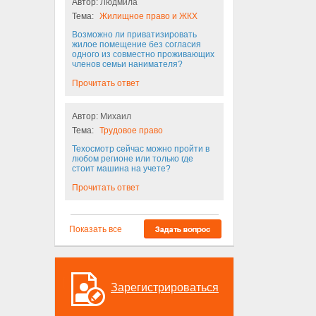
Автор:
Людмила
Тема:
Жилищное право и ЖКХ
Возможно ли приватизировать
жилое помещение без согласия
одного из совместно проживающих
членов семьи нанимателя?
Прочитать ответ
Автор:
Михаил
Тема:
Трудовое право
Техосмотр сейчас можно пройти в
любом регионе или только где
стоит машина на учете?
Прочитать ответ
Показать все
Зарегистрироваться