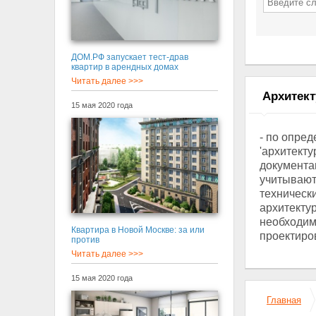
ДОМ.РФ запускает тест-драв
квартир в арендных домах
Читать далее >>>
Архитек
15 мая 2020 года
- по опред
'архитекту
документа
учитывают
техническ
архитекту
необходим
Квартира в Новой Москве: за или
проектиро
против
Читать далее >>>
15 мая 2020 года
Главная