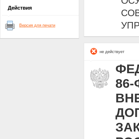
ОС
СТАТЬЯ 18.
Действия
СТАТЬЯ 19.
СО
СТАТЬЯ 20.
СТАТЬЯ 21.
УП
Версия для печати
СТАТЬЯ 22.
СТАТЬЯ 23.
СТАТЬЯ 24.
СТАТЬЯ 25.
СТАТЬЯ 26.
не действует
СТАТЬЯ 27.
СТАТЬЯ 28.
ФЕД
СТАТЬЯ 29.
СТАТЬЯ 30.
СТАТЬЯ 31.
86-
СТАТЬЯ 32.
СТАТЬЯ 33.
ВН
СТАТЬЯ 34.
СТАТЬЯ 35.
СТАТЬЯ 36.
ДО
СТАТЬЯ 37.
СТАТЬЯ 38.
СТАТЬЯ 39.
ЗА
СТАТЬЯ 40.
СТАТЬЯ 41.
СТАТЬЯ 42.