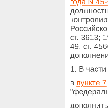
года N 45
должност
контролир
Российской
ст. 3613; 1
49, ст. 45
дополнени
1. В част
в
пункте 7
"федераль
дополнить