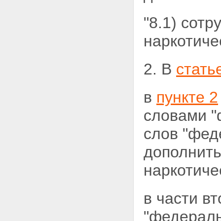
"8.1) сот
наркотиче
2. В
стать
в
пункте 2
словами "
слов "фед
дополнить
наркотиче
в части в
"федераль