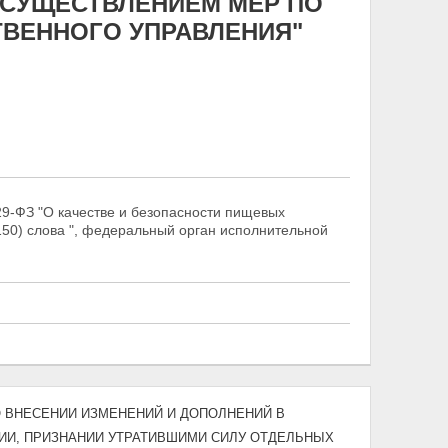
ОСУЩЕСТВЛЕНИЕМ МЕР ПО
ВЕННОГО УПРАВЛЕНИЯ"
29-ФЗ "О качестве и безопасности пищевых
 150) слова ", федеральный орган исполнительной
4) "О ВНЕСЕНИИ ИЗМЕНЕНИЙ И ДОПОЛНЕНИЙ В
И, ПРИЗНАНИИ УТРАТИВШИМИ СИЛУ ОТДЕЛЬНЫХ