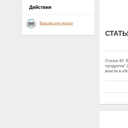
СТАТЬЯ 18.
Действия
СТАТЬЯ 19.
СТАТЬЯ 20.
СТАТЬЯ 21.
Версия для печати
СТАТЬЯ 22.
СТАТЬЯ 23.
СТАТЬЯ
СТАТЬЯ 24.
СТАТЬЯ 25.
СТАТЬЯ 26.
СТАТЬЯ 27.
СТАТЬЯ 28.
Статья 40. 
СТАТЬЯ 29.
продуктов" 
СТАТЬЯ 30.
власти в об
СТАТЬЯ 31.
СТАТЬЯ 32.
СТАТЬЯ 33.
СТАТЬЯ 34.
СТАТЬЯ 35.
СТАТЬЯ 36.
СТАТЬЯ 37.
СТАТЬЯ 38.
СТАТЬЯ 39.
СТАТЬЯ 40.
СТАТЬЯ 41.
СТАТЬЯ 42.