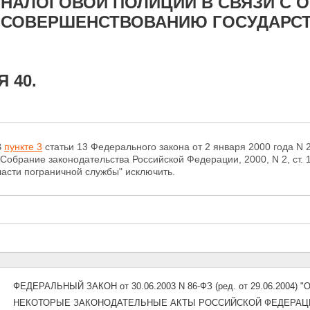
НАЛОГОВОЙ ПОЛИЦИИ В СВЯЗИ С 
СОВЕРШЕНСТВОВАНИЮ ГОСУДАРСТ
 40.
В
пункте 3
статьи 13 Федерального закона от 2 января 2000 года N 
(Собрание законодательства Российской Федерации, 2000, N 2, ст.
ласти пограничной службы" исключить.
ФЕДЕРАЛЬНЫЙ ЗАКОН от 30.06.2003 N 86-ФЗ (ред. от 29.06.200
НЕКОТОРЫЕ ЗАКОНОДАТЕЛЬНЫЕ АКТЫ РОССИЙСКОЙ ФЕДЕРАЦИ