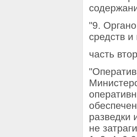
содержани
"9. Орган
средств и
часть вто
"Оператив
Министерс
оперативн
обеспечен
разведки 
не затраг