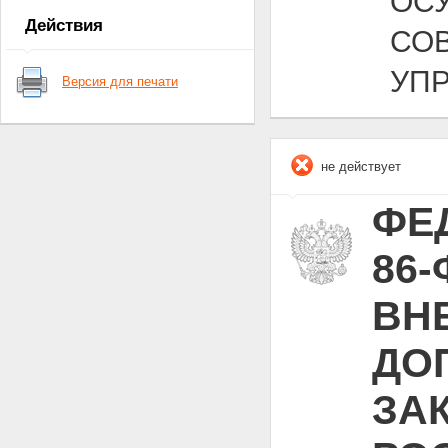
ОС
СТАТЬЯ 18.
Действия
СТАТЬЯ 19.
СО
СТАТЬЯ 20.
СТАТЬЯ 21.
УП
Версия для печати
СТАТЬЯ 22.
СТАТЬЯ 23.
СТАТЬЯ 24.
СТАТЬЯ 25.
СТАТЬЯ 26.
не действует
СТАТЬЯ 27.
СТАТЬЯ 28.
ФЕД
СТАТЬЯ 29.
СТАТЬЯ 30.
СТАТЬЯ 31.
86-
СТАТЬЯ 32.
СТАТЬЯ 33.
ВН
СТАТЬЯ 34.
СТАТЬЯ 35.
СТАТЬЯ 36.
ДО
СТАТЬЯ 37.
СТАТЬЯ 38.
СТАТЬЯ 39.
ЗА
СТАТЬЯ 40.
СТАТЬЯ 41.
СТАТЬЯ 42.