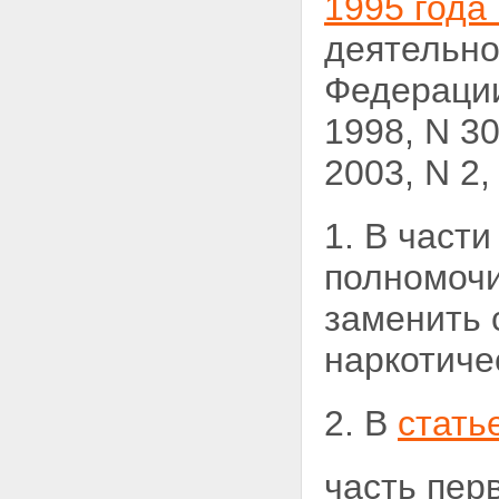
1995 года
деятельно
Федерации,
1998, N 30,
2003, N 2
1. В част
полномочи
заменить 
наркотиче
2. В
стать
часть пер