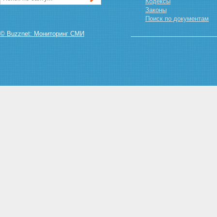
Кодексы
Законы
Поиск по документам
© Buzznet: Мониторинг СМИ