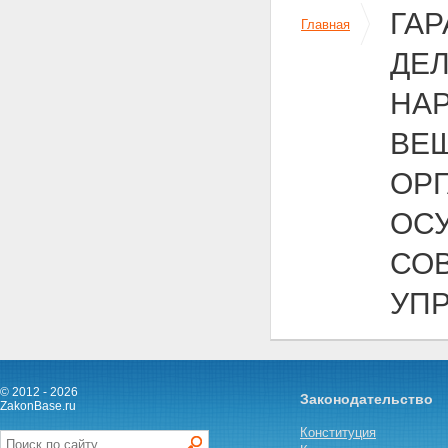
ГАР
Главная
ДЕЛ
НА
ВЕ
ОРГ
ОС
СО
УП
© 2012 - 2026
Законодательство
ZakonBase.ru
Конституция