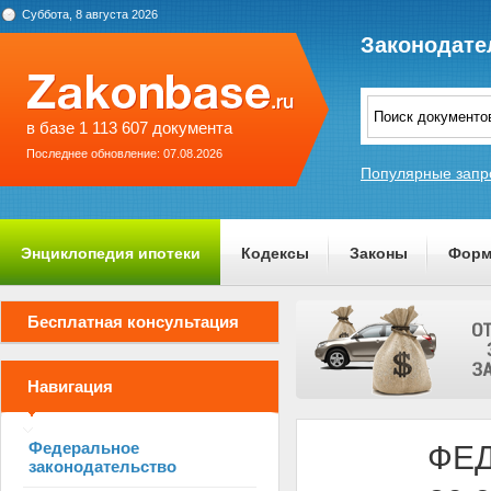
Суббота, 8 августа 2026
Законодате
в базе 1 113 607 документа
Последнее обновление: 07.08.2026
Популярные запр
Энциклопедия ипотеки
Кодексы
Законы
Форм
О проекте
Бесплатная консультация
Навигация
Федеральное
ФЕД
законодательство