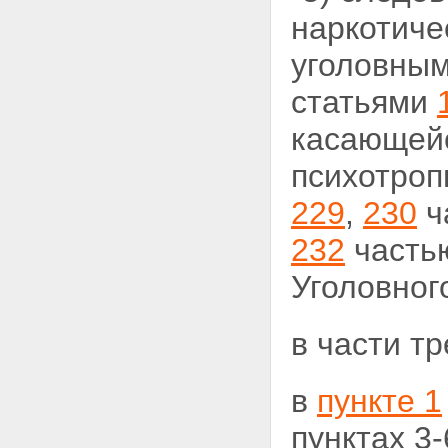
наркотиче
уголовным
статьями
касающейс
психотроп
229
,
230
ч
232
часть
Уголовног
в части тр
в
пункте 1
пунктах
3-