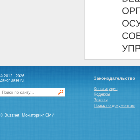
ОРГ
ОС
СО
УП
© 2012 - 2026
Законодательство
ZakonBase.ru
Конституция
Кодексы
Законы
Поиск по документам
© Buzznet: Мониторинг СМИ