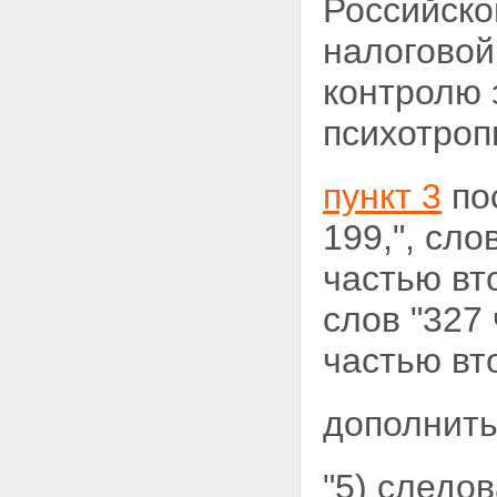
Российск
налоговой
контролю 
психотроп
пункт 3
пос
199,",
слов
частью вт
слов "327
частью вт
дополнить
"5) следо