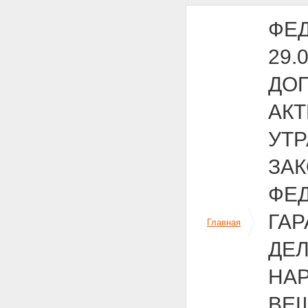
ФЕД
29.
ДО
АК
УТ
ЗА
ФЕ
ГАР
Главная
ДЕЛ
НА
ВЕ