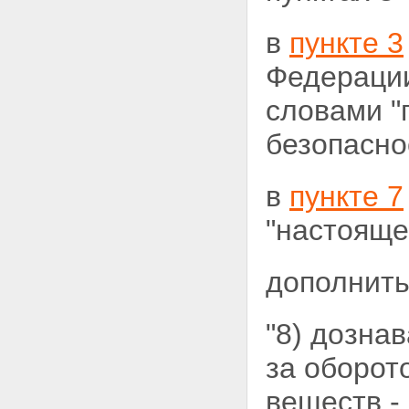
в
пункте 3
Федерации
словами "
безопасно
в
пункте 7
"настоящей
дополнить
"8) дозна
за оборот
веществ -