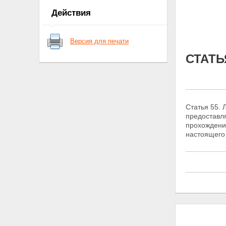
СТАТЬЯ 18.
Действия
СТАТЬЯ 19.
СТАТЬЯ 20.
СТАТЬЯ 21.
Версия для печати
СТАТЬЯ 22.
СТАТЬЯ 23.
СТАТЬЯ
СТАТЬЯ 24.
СТАТЬЯ 25.
СТАТЬЯ 26.
СТАТЬЯ 27.
СТАТЬЯ 28.
Статья 55.
СТАТЬЯ 29.
предоставля
СТАТЬЯ 30.
прохождени
СТАТЬЯ 31.
настоящего
СТАТЬЯ 32.
СТАТЬЯ 33.
СТАТЬЯ 34.
СТАТЬЯ 35.
СТАТЬЯ 36.
СТАТЬЯ 37.
СТАТЬЯ 38.
СТАТЬЯ 39.
СТАТЬЯ 40.
СТАТЬЯ 41.
СТАТЬЯ 42.