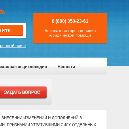
8 (800) 350-23-61
Бесплатная горячая линия
юридической помощи
ренный поиск
равовая энциклопедия
Новости
4) "О ВНЕСЕНИИ ИЗМЕНЕНИЙ И ДОПОЛНЕНИЙ В
И, ПРИЗНАНИИ УТРАТИВШИМИ СИЛУ ОТДЕЛЬНЫХ