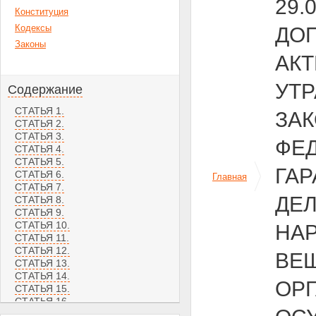
29.
Конституция
Кодексы
ДО
Законы
АК
УТ
Содержание
СТАТЬЯ 1.
ЗА
СТАТЬЯ 2.
СТАТЬЯ 3.
ФЕ
СТАТЬЯ 4.
СТАТЬЯ 5.
ГАР
СТАТЬЯ 6.
Главная
СТАТЬЯ 7.
ДЕЛ
СТАТЬЯ 8.
СТАТЬЯ 9.
СТАТЬЯ 10.
НА
СТАТЬЯ 11.
СТАТЬЯ 12.
ВЕ
СТАТЬЯ 13.
СТАТЬЯ 14.
ОРГ
СТАТЬЯ 15.
СТАТЬЯ 16.
СТАТЬЯ 17.