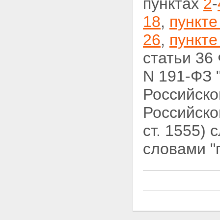
пунктах
2
-
18
,
пункте
26
,
пункте
статьи 36
N 191-ФЗ
Российско
Российской
ст. 1555)
словами "