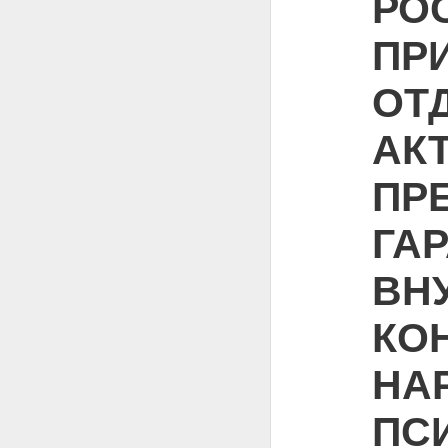
РО
СТАТЬЯ 43.
СТАТЬЯ 44.
ПР
СТАТЬЯ 45.
СТАТЬЯ 46.
ОТ
СТАТЬЯ 47.
СТАТЬЯ 48.
СТАТЬЯ 49.
АК
СТАТЬЯ 50.
СТАТЬЯ 51.
СТАТЬЯ 52.
ПР
СТАТЬЯ 53.
СТАТЬЯ 54.
ГА
СТАТЬЯ 55.
СТАТЬЯ 56.
СТАТЬЯ 57.
ВН
СТАТЬЯ 58.
СТАТЬЯ 59.
СТАТЬЯ 60.
КО
НА
ПС