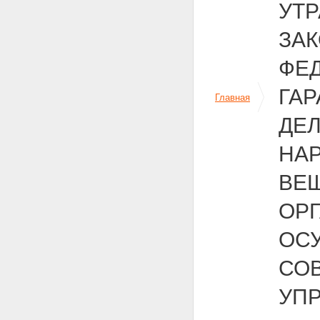
УТ
ЗА
ФЕ
ГАР
Главная
ДЕЛ
НА
ВЕ
ОРГ
ОС
СО
УП