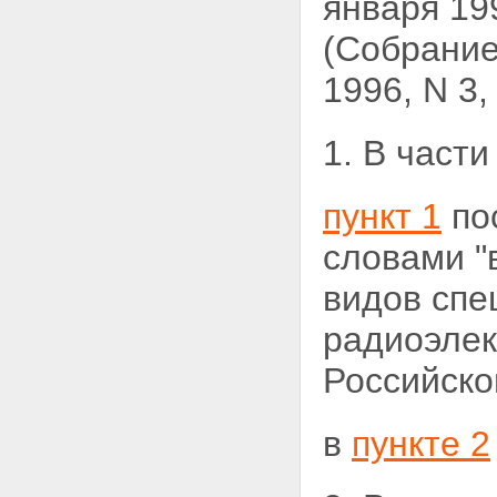
января 19
(Собрание
1996, N 3
1. В части
пункт 1
пос
словами "
видов спе
радиоэлек
Российско
в
пункте 2