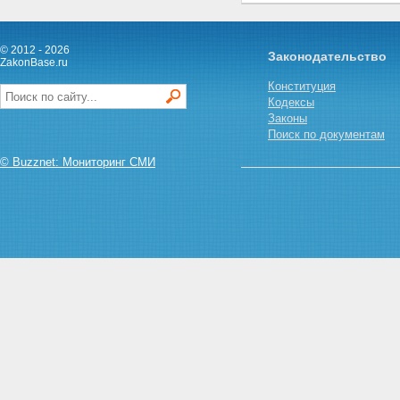
© 2012 - 2026
Законодательство
ZakonBase.ru
Конституция
Кодексы
Законы
Поиск по документам
© Buzznet: Мониторинг СМИ