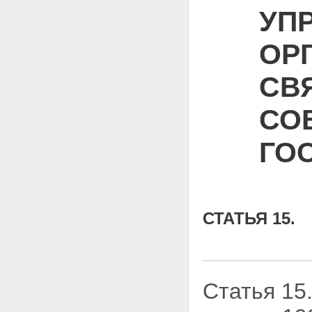
УП
ОР
СВ
СО
ГО
СТАТЬЯ 15.
Статья 15