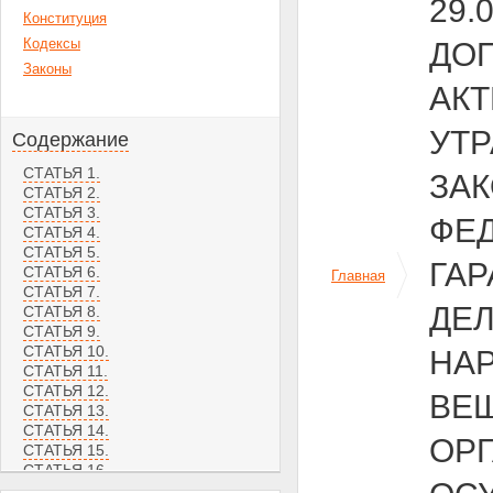
29.
Конституция
Кодексы
ДО
Законы
АК
УТ
Содержание
СТАТЬЯ 1.
ЗА
СТАТЬЯ 2.
СТАТЬЯ 3.
ФЕ
СТАТЬЯ 4.
СТАТЬЯ 5.
ГАР
СТАТЬЯ 6.
Главная
СТАТЬЯ 7.
ДЕЛ
СТАТЬЯ 8.
СТАТЬЯ 9.
СТАТЬЯ 10.
НА
СТАТЬЯ 11.
СТАТЬЯ 12.
ВЕ
СТАТЬЯ 13.
СТАТЬЯ 14.
ОРГ
СТАТЬЯ 15.
СТАТЬЯ 16.
СТАТЬЯ 17.