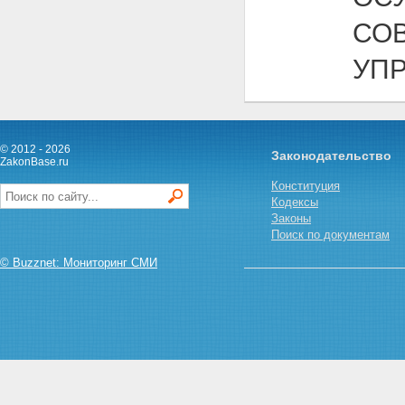
СО
УП
© 2012 - 2026
Законодательство
ZakonBase.ru
Конституция
Кодексы
Законы
Поиск по документам
© Buzznet: Мониторинг СМИ