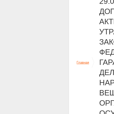
29.
ДО
АК
УТ
ЗА
ФЕ
ГАР
Главная
ДЕЛ
НА
ВЕ
ОРГ
ОС