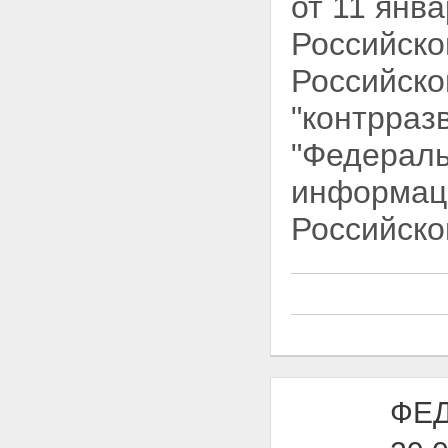
от
11 янва
Российско
Российской
"контрраз
"Федераль
информац
Российско
ФЕД