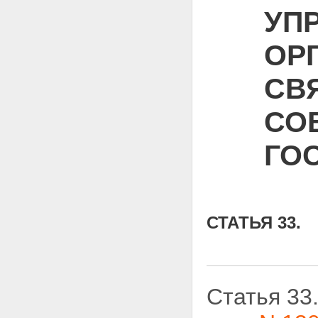
УП
ОР
СВ
СО
ГО
СТАТЬЯ 33.
Статья 33