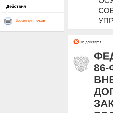
ОС
СТАТЬЯ 18.
Действия
СТАТЬЯ 19.
СО
СТАТЬЯ 20.
СТАТЬЯ 21.
УП
Версия для печати
СТАТЬЯ 22.
СТАТЬЯ 23.
СТАТЬЯ 24.
СТАТЬЯ 25.
СТАТЬЯ 26.
не действует
СТАТЬЯ 27.
СТАТЬЯ 28.
ФЕД
СТАТЬЯ 29.
СТАТЬЯ 30.
СТАТЬЯ 31.
86-
СТАТЬЯ 32.
СТАТЬЯ 33.
ВН
СТАТЬЯ 34.
СТАТЬЯ 35.
СТАТЬЯ 36.
ДО
СТАТЬЯ 37.
СТАТЬЯ 38.
СТАТЬЯ 39.
ЗА
СТАТЬЯ 40.
СТАТЬЯ 41.
СТАТЬЯ 42.