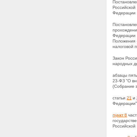
Постановле
СТАТЬЯ 43.
Российской
СТАТЬЯ 44.
Федерации и
СТАТЬЯ 45.
СТАТЬЯ 46.
Постановле
СТАТЬЯ 47.
прохождени
СТАТЬЯ 48.
Федерации 
СТАТЬЯ 49.
Положения 
СТАТЬЯ 50.
налоговой 
СТАТЬЯ 51.
СТАТЬЯ 52.
Закон Росс
СТАТЬЯ 53.
народных д
СТАТЬЯ 54.
СТАТЬЯ 55.
абзацы пят
СТАТЬЯ 56.
23-ФЗ "О в
СТАТЬЯ 57.
(Собрание з
СТАТЬЯ 58.
СТАТЬЯ 59.
статьи
21
и
СТАТЬЯ 60.
Федерации" 
пункт 8
част
государств
Российской 