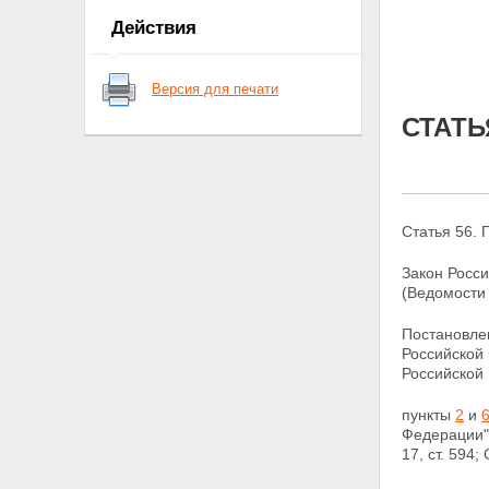
СТАТЬЯ 18.
Действия
СТАТЬЯ 19.
СТАТЬЯ 20.
СТАТЬЯ 21.
Версия для печати
СТАТЬЯ 22.
СТАТЬЯ 23.
СТАТЬЯ
СТАТЬЯ 24.
СТАТЬЯ 25.
СТАТЬЯ 26.
СТАТЬЯ 27.
СТАТЬЯ 28.
Статья 56. 
СТАТЬЯ 29.
СТАТЬЯ 30.
СТАТЬЯ 31.
Закон Росс
СТАТЬЯ 32.
(Ведомости 
СТАТЬЯ 33.
СТАТЬЯ 34.
Постановлен
СТАТЬЯ 35.
Российской
СТАТЬЯ 36.
Российской
СТАТЬЯ 37.
СТАТЬЯ 38.
пункты
2
и
СТАТЬЯ 39.
Федерации"
СТАТЬЯ 40.
17, ст. 594
СТАТЬЯ 41.
СТАТЬЯ 42.