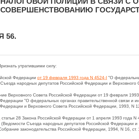
НАЛОГОВОЙ ПОЛИЦИИ В СВЯЗИ С 
СОВЕРШЕНСТВОВАНИЮ ГОСУДАРСТ
 56.
Признать утратившими силу:
ийской Федерации
от 19 февраля 1993 года N 4524-I
"О федеральны
Съезда народных депутатов Российской Федерации и Верховного Со
ие Верховного Совета Российской Федерации от 19 февраля 1993 г
 Федерации "О федеральных органах правительственной связи и 
Федерации и Верховного Совета Российской Федерации, 1993, N 12,
6
статьи 28 Закона Российской Федерации от 1 апреля 1993 года N 
 (Ведомости Съезда народных депутатов Российской Федерации и
; Собрание законодательства Российской Федерации, 1994, N 16, ст. 