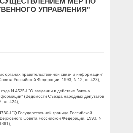
ОСУЩЕСТВЛЕНИЕМ МЕР ПО
ВЕННОГО УПРАВЛЕНИЯ"
х органах правительственной связи и информации"
вета Российской Федерации, 1993, N 12, ст. 423);
ода N 4525-I "О введении в действие Закона
информации" (Ведомости Съезда народных депутатов
 ст. 424);
4730-I "Q Государственной границе Российской
Верховного Совета Российской Федерации, 1993, N
1861);