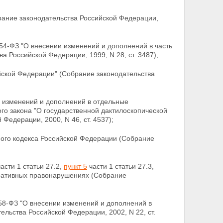
ание законодательства Российской Федерации,
154-ФЗ "О внесении изменений и дополнений в часть
 Российской Федерации, 1999, N 28, ст. 3487);
ской Федерации" (Собрание законодательства
и изменений и дополнений в отдельные
го закона "О государственной дактилоскопической
Федерации, 2000, N 46, ст. 4537);
ого кодекса Российской Федерации (Собрание
асти 1 статьи 27.2,
пункт 5
части 1
статьи 27.3,
тративных правонарушениях (Собрание
 58-ФЗ "О внесении изменений и дополнений в
льства Российской Федерации, 2002, N 22, ст.