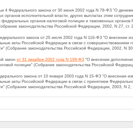
ьи 4 Федерального закона от 30 июня 2002 года N 78-ФЗ "О денеж
 органов исполнительной власти, других выплатах этим сотрудни
в
федеральных органов налоговой полиции и таможенных органов 
Собрание законодательства Российской Федерации, 2002, N 27, ст. 
дерального закона от 25 июля 2002 года N 116-ФЗ
"О внесении и
льные акты Российской Федерации в связи с совершенствованием г
ти" (Собрание
законодательства Российской Федерации, 2002, N 30, 
й закон
от 31 декабря 2002 года N 199-ФЗ
"О внесении дополнени
логовой полиции" (Собрание законодательства Российской Федера
ерального закона от 10 января 2003 года N 15-ФЗ "О внесении и
льные акты Российской Федерации в связи с принятием Федерально
ти" (Собрание
законодательства Российской Федерации, 2003, N 2, с