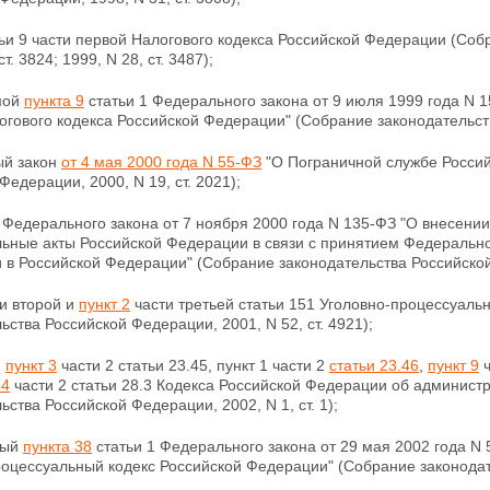
ьи 9 части первой Налогового кодекса Российской
Федерации (Собр
ст. 3824; 1999, N 28, ст. 3487);
мой
пункта 9
статьи 1 Федерального закона от 9 июля 1999 года N 
гового кодекса Российской Федерации" (Собрание законодательства
й закон
от 4 мая 2000 года N 55-ФЗ
"О Пограничной службе Россий
Федерации, 2000, N 19, ст. 2021);
Федерального закона от 7 ноября 2000 года N 135-ФЗ "О внесени
льные акты Российской Федерации в связи с принятием
Федерально
 в Российской Федерации" (Собрание законодательства Российской 
и второй и
пункт 2
части третьей статьи 151
Уголовно-процессуальн
ьства Российской Федерации, 2001, N 52, ст. 4921);
,
пункт 3
части 2 статьи 23.45, пункт 1 части 2
статьи 23.46
,
пункт 9
ч
54
части 2 статьи 28.3 Кодекса Российской Федерации об админис
ьства Российской Федерации, 2002, N 1, ст. 1);
тый
пункта 38
статьи 1 Федерального закона от 29 мая 2002 года N
оцессуальный кодекс Российской Федерации" (Собрание законодате