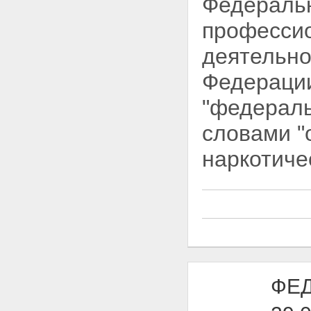
Федеральн
профессио
деятельно
Федерации,
"федераль
словами "
наркотиче
ФЕД