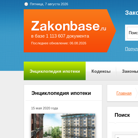
Пятница, 7 августа 2026
Зак
в базе 1 113 607 документа
Последнее обновление: 06.08.2026
Попул
Энциклопедия ипотеки
Кодексы
Закон
О проекте
Энциклопедия ипотеки
Главная
15 мая 2020 года
Поиск