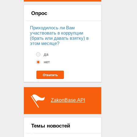
Опрос
Приходилось ли Вам
участвовать в коррупции
(брать или давать взятку) в
этом месяце?
да
нет
ZakonBase.API
Темы новостей