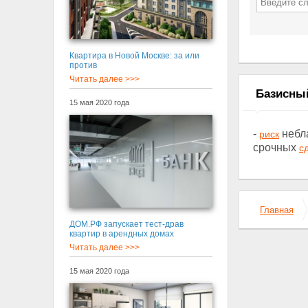
Квартира в Новой Москве: за или
против
Читать далее >>>
Базисны
15 мая 2020 года
-
небл
риск
срочных
с
Главная
ДОМ.РФ запускает тест-драв
квартир в арендных домах
Читать далее >>>
15 мая 2020 года