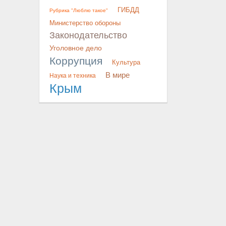
ГИБДД
Рубрика "Люблю такое"
Министерство обороны
Законодательство
Уголовное дело
Коррупция
Культура
В мире
Наука и техника
Крым