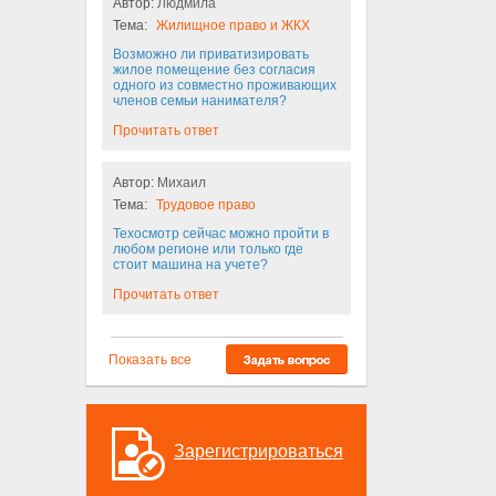
Автор:
Людмила
Тема:
Жилищное право и ЖКХ
Возможно ли приватизировать
жилое помещение без согласия
одного из совместно проживающих
членов семьи нанимателя?
Прочитать ответ
Автор:
Михаил
Тема:
Трудовое право
Техосмотр сейчас можно пройти в
любом регионе или только где
стоит машина на учете?
Прочитать ответ
Показать все
Зарегистрироваться