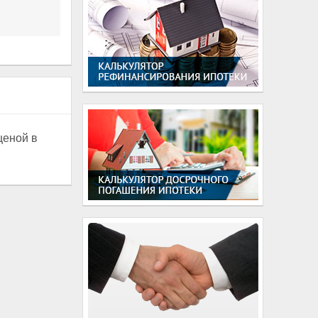
ценой в