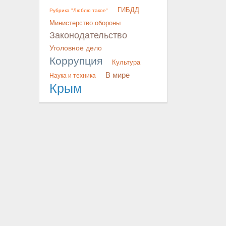
ГИБДД
Рубрика "Люблю такое"
Министерство обороны
Законодательство
Уголовное дело
Коррупция
Культура
В мире
Наука и техника
Крым