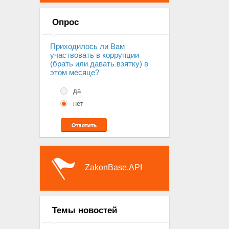
Опрос
Приходилось ли Вам
участвовать в коррупции
(брать или давать взятку) в
этом месяце?
да
нет
ZakonBase.API
Темы новостей