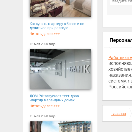
Как купить квартиру в браке и не
делить ее при разводе
Читать далее >>>
Персона
15 мая 2020 года
Работники 
исполняющ
хозяйстве
наказания
систему, 
Российской
ДОМ.РФ запускает тест-драв
квартир в арендных домах
Читать далее >>>
Главная
15 мая 2020 года