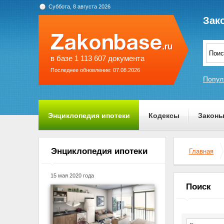
Суббота, 8 августа 2026
Зак
в базе 1 113 607 документа
Последнее обновление: 07.08.2026
Попул
Энциклопедия ипотеки
Кодексы
Закон
О проекте
Энциклопедия ипотеки
Главная
15 мая 2020 года
Поиск