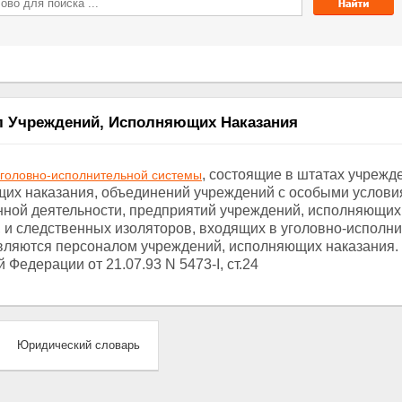
л Учреждений, Исполняющих Наказания
, состоящие в штатах учрежд
уголовно-исполнительной системы
их наказания, объединений учреждений с особыми услов
нной деятельности, предприятий учреждений, исполняющих
, и следственных изоляторов, входящих в уголовно-исполн
являются персоналом учреждений, исполняющих наказания.
 Федерации от 21.07.93 N 5473-I, ст.24
Юридический словарь