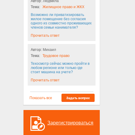
Автор:
Людмила
Тема:
Жилищное право и ЖКХ
Возможно ли приватизировать
жилое помещение без согласия
одного из совместно проживающих
членов семьи нанимателя?
Прочитать ответ
Автор:
Михаил
Тема:
Трудовое право
Техосмотр сейчас можно пройти в
любом регионе или только где
стоит машина на учете?
Прочитать ответ
Показать все
Зарегистрироваться