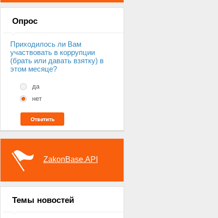
Опрос
Приходилось ли Вам
участвовать в коррупции
(брать или давать взятку) в
этом месяце?
да
нет
ZakonBase.API
Темы новостей