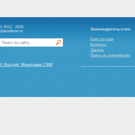
© 2012 - 2026
Законодательство
ZakonBase.ru
Конституция
Кодексы
Законы
Поиск по документам
© Buzznet: Мониторинг СМИ