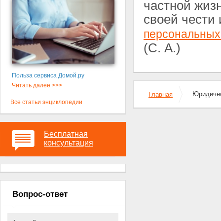
частной жиз
своей чести 
персональных
(С. А.)
Польза сервиса Домой.ру
Читать далее >>>
Юридичес
Главная
Все статьи энциклопедии
Бесплатная
консультация
Вопрос-ответ