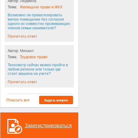
Автор:
Людмила
Тема:
Жилищное право и ЖКХ
Возможно ли приватизировать
жилое помещение без согласия
одного из совместно проживающих
членов семьи нанимателя?
Прочитать ответ
Автор:
Михаил
Тема:
Трудовое право
Техосмотр сейчас можно пройти в
любом регионе или только где
стоит машина на учете?
Прочитать ответ
Показать все
Зарегистрироваться