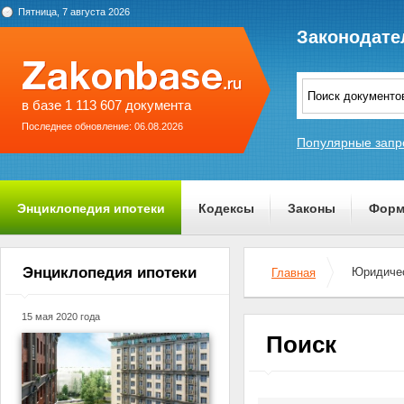
Пятница, 7 августа 2026
Законодате
в базе 1 113 607 документа
Последнее обновление: 06.08.2026
Популярные запр
Энциклопедия ипотеки
Кодексы
Законы
Форм
О проекте
Энциклопедия ипотеки
Юридичес
Главная
15 мая 2020 года
Поиск