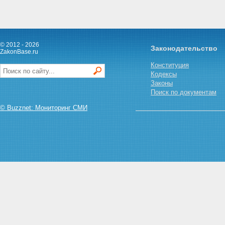
© 2012 - 2026
Законодательство
ZakonBase.ru
Конституция
Кодексы
Законы
Поиск по документам
© Buzznet: Мониторинг СМИ