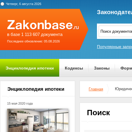
Четверг, 6 августа 2026
Законодате
в базе 1 113 607 документа
Последнее обновление: 05.08.2026
Популярные запр
Энциклопедия ипотеки
Кодексы
Законы
Форм
О проекте
Энциклопедия ипотеки
Юридичес
Главная
15 мая 2020 года
Поиск