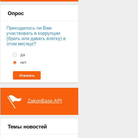
Опрос
Приходилось ли Вам
участвовать в коррупции
(брать или давать взятку) в
этом месяце?
да
нет
ZakonBase.API
Темы новостей