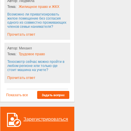
Автор:
Людмила
Тема:
Жилищное право и ЖКХ
Возможно ли приватизировать
жилое помещение без согласия
одного из совместно проживающих
членов семьи нанимателя?
Прочитать ответ
Автор:
Михаил
Тема:
Трудовое право
Техосмотр сейчас можно пройти в
любом регионе или только где
стоит машина на учете?
Прочитать ответ
Показать все
Зарегистрироваться