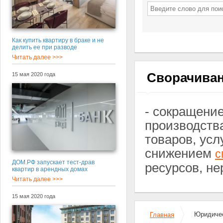
Как купить квартиру в браке и не
делить ее при разводе
Читать далее >>>
Сворачиван
15 мая 2020 года
- сокращени
производств
товаров, усл
снижением
с
ДОМ.РФ запускает тест-драв
ресурсов, н
квартир в арендных домах
Читать далее >>>
15 мая 2020 года
Юридичес
Главная