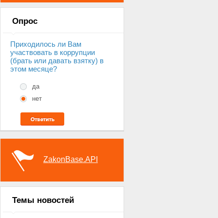
Опрос
Приходилось ли Вам
участвовать в коррупции
(брать или давать взятку) в
этом месяце?
да
нет
ZakonBase.API
Темы новостей