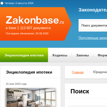
Четверг, 6 августа 2026
Законодате
в базе 1 113 607 документа
Последнее обновление: 05.08.2026
Популярные запр
Энциклопедия ипотеки
Кодексы
Законы
Форм
О проекте
Энциклопедия ипотеки
Юридичес
Главная
15 мая 2020 года
Поиск