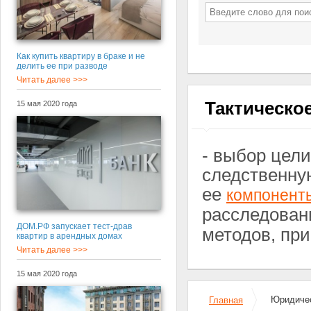
Как купить квартиру в браке и не
делить ее при разводе
Читать далее >>>
Тактическо
15 мая 2020 года
- выбор цели
следственну
ее
компонент
расследован
ДОМ.РФ запускает тест-драв
методов, при
квартир в арендных домах
Читать далее >>>
15 мая 2020 года
Юридичес
Главная