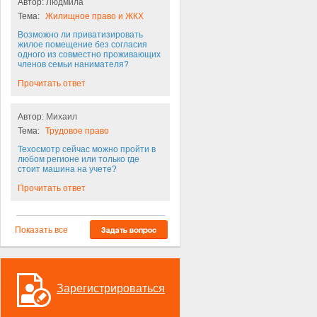
Автор:
Людмила
Тема:
Жилищное право и ЖКХ
Возможно ли приватизировать
жилое помещение без согласия
одного из совместно проживающих
членов семьи нанимателя?
Прочитать ответ
Автор:
Михаил
Тема:
Трудовое право
Техосмотр сейчас можно пройти в
любом регионе или только где
стоит машина на учете?
Прочитать ответ
Показать все
Зарегистрироваться