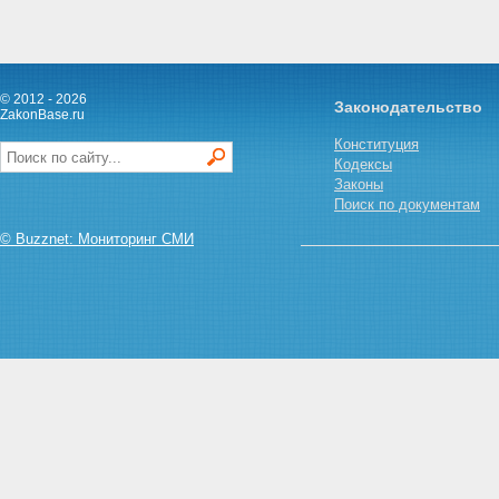
© 2012 - 2026
Законодательство
ZakonBase.ru
Конституция
Кодексы
Законы
Поиск по документам
© Buzznet: Мониторинг СМИ