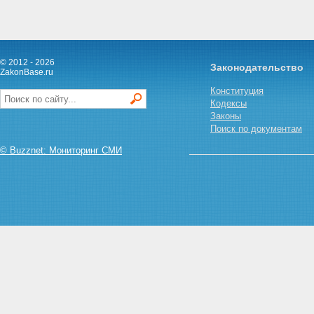
© 2012 - 2026
Законодательство
ZakonBase.ru
Конституция
Кодексы
Законы
Поиск по документам
© Buzznet: Мониторинг СМИ