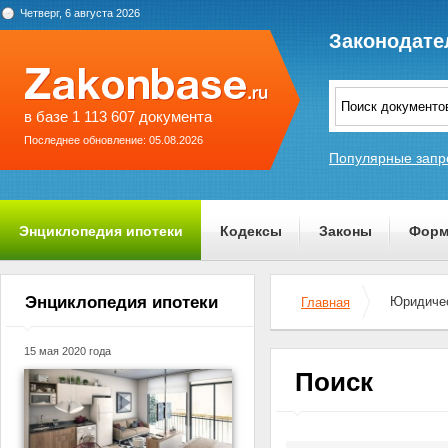
Четверг, 6 августа 2026
Законодате
в базе 1 113 607 документа
Последнее обновление: 05.08.2026
Популярные запр
Энциклопедия ипотеки
Кодексы
Законы
Форм
О проекте
Энциклопедия ипотеки
Юридичес
Главная
15 мая 2020 года
Поиск