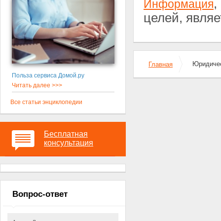
,
Информация
целей, явля
Юридичес
Главная
Польза сервиса Домой.ру
Читать далее >>>
Все статьи энциклопедии
Бесплатная
консультация
Вопрос-ответ