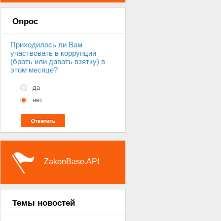
Опрос
Приходилось ли Вам
участвовать в коррупции
(брать или давать взятку) в
этом месяце?
да
нет
ZakonBase.API
Темы новостей