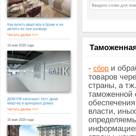
Как купить квартиру в браке и не
делить ее при разводе
Читать далее >>>
Таможенная
15 мая 2020 года
-
и обра
сбор
товаров чер
страны, а тж
таможенной с
ДОМ.РФ запускает тест-драв
обеспечения
квартир в арендных домах
власти, иных
Читать далее >>>
определяем
15 мая 2020 года
информацией