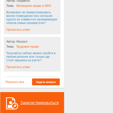
Автор:
Людмила
Тема:
Жилищное право и ЖКХ
Возможно ли приватизировать
жилое помещение без согласия
одного из совместно проживающих
членов семьи нанимателя?
Прочитать ответ
Автор:
Михаил
Тема:
Трудовое право
Техосмотр сейчас можно пройти в
любом регионе или только где
стоит машина на учете?
Прочитать ответ
Показать все
Зарегистрироваться