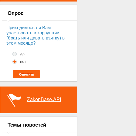
Опрос
Приходилось ли Вам
участвовать в коррупции
(брать или давать взятку) в
этом месяце?
да
нет
ZakonBase.API
Темы новостей