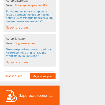
Автор:
Людмила
Тема:
Жилищное право и ЖКХ
Возможно ли приватизировать
жилое помещение без согласия
одного из совместно проживающих
членов семьи нанимателя?
Прочитать ответ
Автор:
Михаил
Тема:
Трудовое право
Техосмотр сейчас можно пройти в
любом регионе или только где
стоит машина на учете?
Прочитать ответ
Показать все
Зарегистрироваться