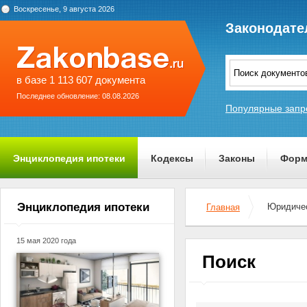
Воскресенье, 9 августа 2026
Законодате
в базе 1 113 607 документа
Последнее обновление: 08.08.2026
Популярные запр
Энциклопедия ипотеки
Кодексы
Законы
Форм
О проекте
Энциклопедия ипотеки
Юридичес
Главная
15 мая 2020 года
Поиск