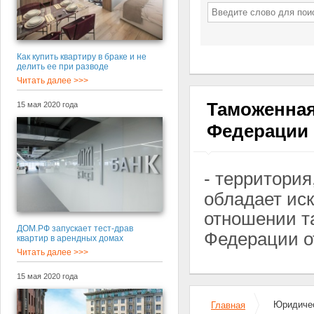
Как купить квартиру в браке и не
делить ее при разводе
Читать далее >>>
Таможенная
15 мая 2020 года
Федерации
- территория
обладает ис
отношении т
ДОМ.РФ запускает тест-драв
Федерации от 
квартир в арендных домах
Читать далее >>>
15 мая 2020 года
Юридичес
Главная