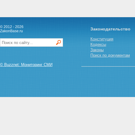
© 2012 - 2026
Законодательство
ZakonBase.ru
Конституция
Кодексы
Законы
Поиск по документам
© Buzznet: Мониторинг СМИ