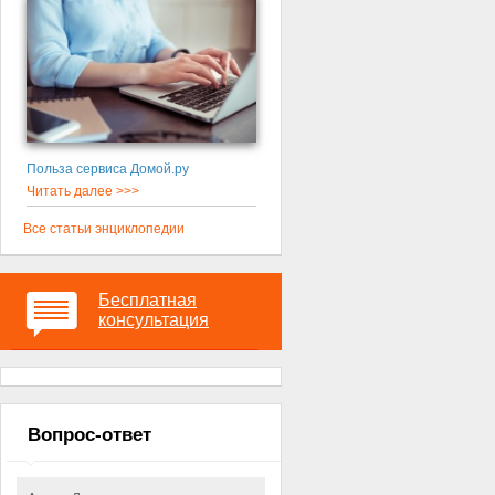
Польза сервиса Домой.ру
Читать далее >>>
Все статьи энциклопедии
Бесплатная
консультация
Вопрос-ответ