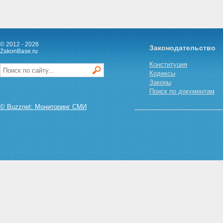
© 2012 - 2026
Законодательство
ZakonBase.ru
Конституция
Кодексы
Законы
Поиск по документам
© Buzznet: Мониторинг СМИ