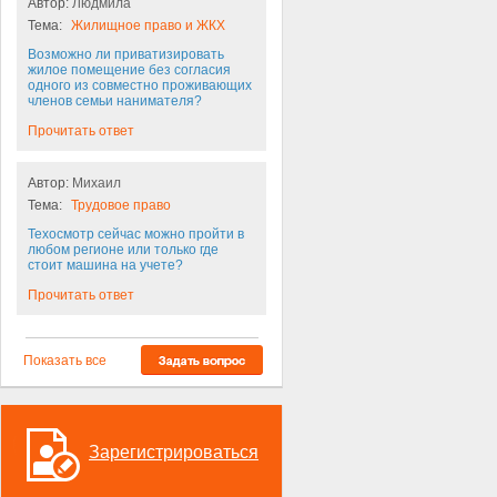
Автор:
Людмила
Тема:
Жилищное право и ЖКХ
Возможно ли приватизировать
жилое помещение без согласия
одного из совместно проживающих
членов семьи нанимателя?
Прочитать ответ
Автор:
Михаил
Тема:
Трудовое право
Техосмотр сейчас можно пройти в
любом регионе или только где
стоит машина на учете?
Прочитать ответ
Показать все
Зарегистрироваться