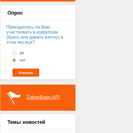
Опрос
Приходилось ли Вам
участвовать в коррупции
(брать или давать взятку) в
этом месяце?
да
нет
ZakonBase.API
Темы новостей