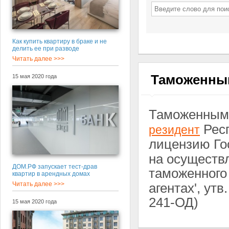
Как купить квартиру в браке и не
делить ее при разводе
Читать далее >>>
Таможенны
15 мая 2020 года
Таможенным 
Респ
резидент
лицензию Го
на осуществ
ДОМ.РФ запускает тест-драв
таможенног
квартир в арендных домах
Читать далее >>>
агентах', утв
241-ОД)
15 мая 2020 года