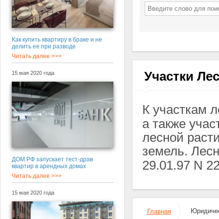
Как купить квартиру в браке и не
делить ее при разводе
Читать далее >>>
Участки Ле
15 мая 2020 года
К участкам 
а также учас
лесной раст
земель. Лес
ДОМ.РФ запускает тест-драв
29.01.97 N 22
квартир в арендных домах
Читать далее >>>
15 мая 2020 года
Юридичес
Главная