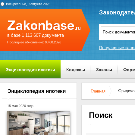
Воскресенье, 9 августа 2026
Законодате
в базе 1 113 607 документа
Последнее обновление: 08.08.2026
Популярные запр
Энциклопедия ипотеки
Кодексы
Законы
Форм
О проекте
Энциклопедия ипотеки
Юридичес
Главная
15 мая 2020 года
Поиск