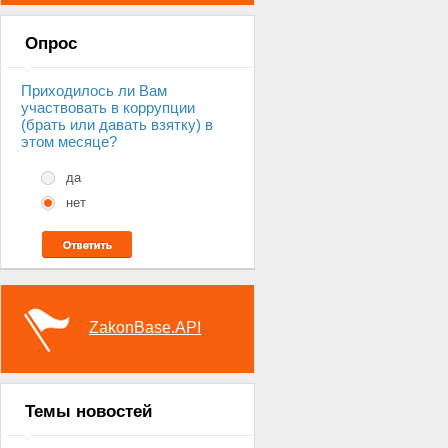
Опрос
Приходилось ли Вам
участвовать в коррупции
(брать или давать взятку) в
этом месяце?
да
нет
ZakonBase.API
Темы новостей