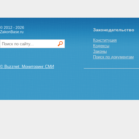
© 2012 - 2026
Законодательство
ZakonBase.ru
Конституция
Кодексы
Законы
Поиск по документам
© Buzznet: Мониторинг СМИ