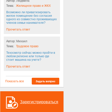
Автор:
Людмила
Тема:
Жилищное право и ЖКХ
Возможно ли приватизировать
жилое помещение без согласия
одного из совместно проживающих
членов семьи нанимателя?
Прочитать ответ
Автор:
Михаил
Тема:
Трудовое право
Техосмотр сейчас можно пройти в
любом регионе или только где
стоит машина на учете?
Прочитать ответ
Показать все
Зарегистрироваться