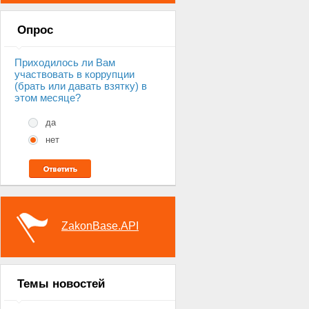
Опрос
Приходилось ли Вам
участвовать в коррупции
(брать или давать взятку) в
этом месяце?
да
нет
ZakonBase.API
Темы новостей