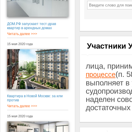
ДОМ.РФ запускает тест-драв
квартир в арендных домах
Читать далее >>>
Участники 
15 мая 2020 года
лица, прини
(п. 
процессе
выполняет в
судопроизво
Квартира в Новой Москве: за или
наделен сов
против
достаточных
Читать далее >>>
15 мая 2020 года