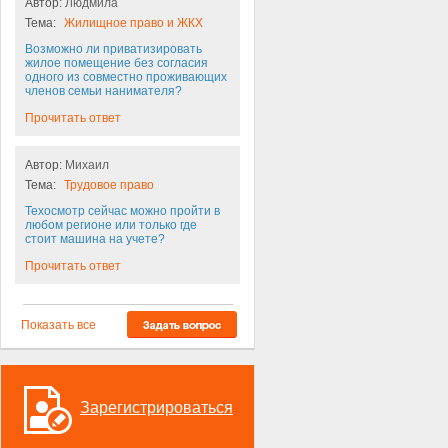
Автор:
Людмила
Тема:
Жилищное право и ЖКХ
Возможно ли приватизировать
жилое помещение без согласия
одного из совместно проживающих
членов семьи нанимателя?
Прочитать ответ
Автор:
Михаил
Тема:
Трудовое право
Техосмотр сейчас можно пройти в
любом регионе или только где
стоит машина на учете?
Прочитать ответ
Показать все
Зарегистрироваться