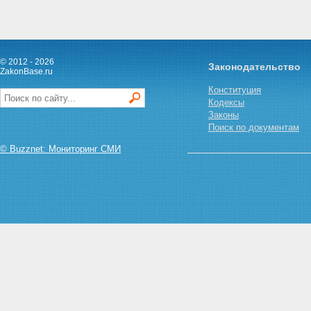
© 2012 - 2026
Законодательство
ZakonBase.ru
Конституция
Кодексы
Законы
Поиск по документам
© Buzznet: Мониторинг СМИ