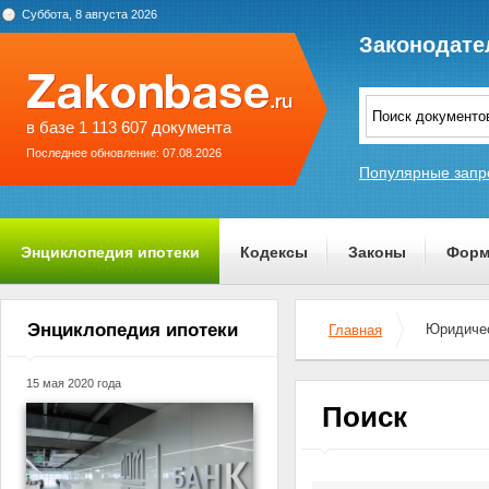
Суббота, 8 августа 2026
Законодате
в базе 1 113 607 документа
Последнее обновление: 07.08.2026
Популярные запр
Энциклопедия ипотеки
Кодексы
Законы
Форм
О проекте
Энциклопедия ипотеки
Юридичес
Главная
15 мая 2020 года
Поиск