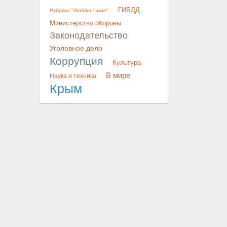
ГИБДД
Рубрика "Люблю такое"
Министерство обороны
Законодательство
Уголовное дело
Коррупция
Культура
В мире
Наука и техника
Крым