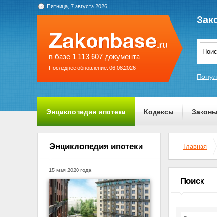
Пятница, 7 августа 2026
Зак
в базе 1 113 607 документа
Последнее обновление: 06.08.2026
Попул
Энциклопедия ипотеки
Кодексы
Закон
О проекте
Энциклопедия ипотеки
Главная
15 мая 2020 года
Поиск