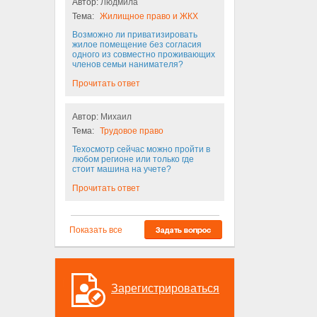
Автор:
Людмила
Тема:
Жилищное право и ЖКХ
Возможно ли приватизировать
жилое помещение без согласия
одного из совместно проживающих
членов семьи нанимателя?
Прочитать ответ
Автор:
Михаил
Тема:
Трудовое право
Техосмотр сейчас можно пройти в
любом регионе или только где
стоит машина на учете?
Прочитать ответ
Показать все
Зарегистрироваться