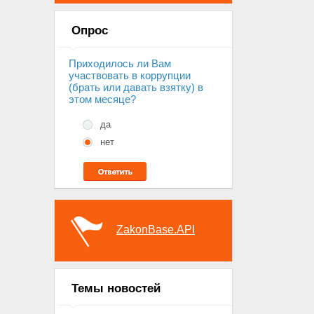
Опрос
Приходилось ли Вам
участвовать в коррупции
(брать или давать взятку) в
этом месяце?
да
нет
ZakonBase.API
Темы новостей