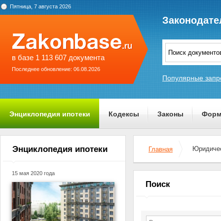
Пятница, 7 августа 2026
Законодате
в базе 1 113 607 документа
Последнее обновление: 06.08.2026
Популярные запр
Энциклопедия ипотеки
Кодексы
Законы
Форм
О проекте
Энциклопедия ипотеки
Юридичес
Главная
15 мая 2020 года
Поиск