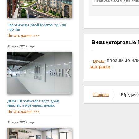
Квартира в Новой Москве: за или
против
Читать далее >>>
Внешнеторговые 
15 мая 2020 года
-
, ввозимые ил
грузы
.
контракта
Юридичес
Главная
ДОМ.РФ запускает тест-драв
квартир в арендных домах
Читать далее >>>
15 мая 2020 года