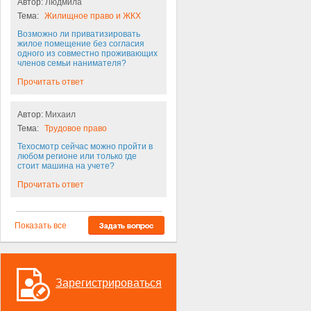
Автор:
Людмила
Тема:
Жилищное право и ЖКХ
Возможно ли приватизировать
жилое помещение без согласия
одного из совместно проживающих
членов семьи нанимателя?
Прочитать ответ
Автор:
Михаил
Тема:
Трудовое право
Техосмотр сейчас можно пройти в
любом регионе или только где
стоит машина на учете?
Прочитать ответ
Показать все
Зарегистрироваться