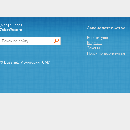
© 2012 - 2026
Законодательство
ZakonBase.ru
Конституция
Кодексы
Законы
Поиск по документам
© Buzznet: Мониторинг СМИ