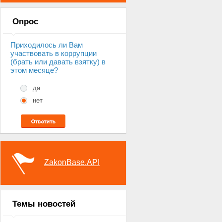
Опрос
Приходилось ли Вам
участвовать в коррупции
(брать или давать взятку) в
этом месяце?
да
нет
ZakonBase.API
Темы новостей