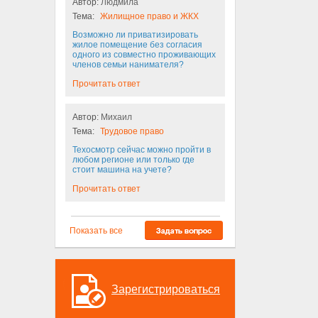
Автор:
Людмила
Тема:
Жилищное право и ЖКХ
Возможно ли приватизировать
жилое помещение без согласия
одного из совместно проживающих
членов семьи нанимателя?
Прочитать ответ
Автор:
Михаил
Тема:
Трудовое право
Техосмотр сейчас можно пройти в
любом регионе или только где
стоит машина на учете?
Прочитать ответ
Показать все
Зарегистрироваться