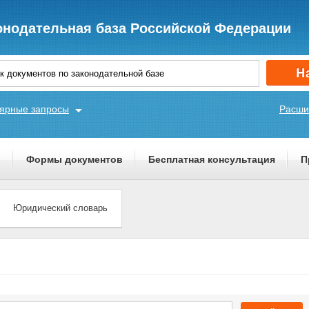
онодательная база Российской Федерации
ярные запросы
Расши
ы
Формы документов
Бесплатная консультация
П
Юридический словарь