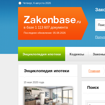
Четверг, 6 августа 2026
Зак
в базе 1 113 607 документа
Последнее обновление: 05.08.2026
Попул
Энциклопедия ипотеки
Кодексы
Закон
О проекте
Энциклопедия ипотеки
Главная
15 мая 2020 года
Поиск