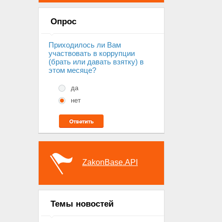
Опрос
Приходилось ли Вам
участвовать в коррупции
(брать или давать взятку) в
этом месяце?
да
нет
ZakonBase.API
Темы новостей