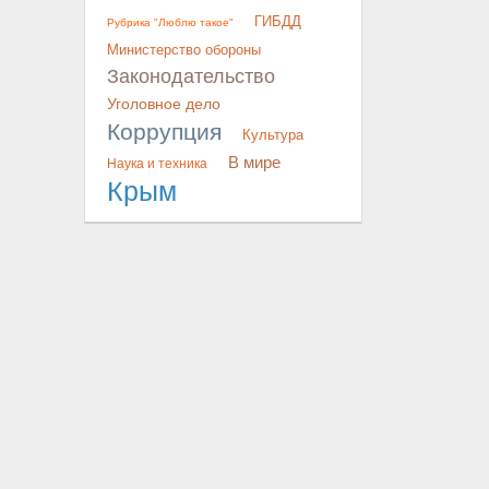
ГИБДД
Рубрика "Люблю такое"
Министерство обороны
Законодательство
Уголовное дело
Коррупция
Культура
В мире
Наука и техника
Крым