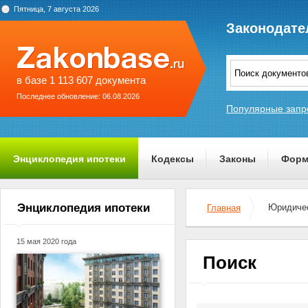
Пятница, 7 августа 2026
Законодате
в базе 1 113 607 документа
Последнее обновление: 06.08.2026
Популярные запр
Энциклопедия ипотеки
Кодексы
Законы
Форм
О проекте
Энциклопедия ипотеки
Юридичес
Главная
15 мая 2020 года
Поиск