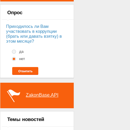
Опрос
Приходилось ли Вам
участвовать в коррупции
(брать или давать взятку) в
этом месяце?
да
нет
ZakonBase.API
Темы новостей