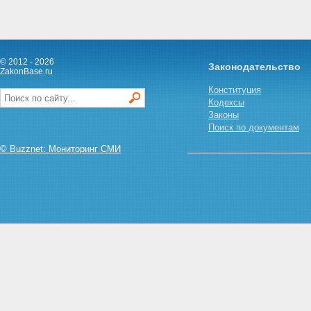
© 2012 - 2026
Законодательство
ZakonBase.ru
Конституция
Кодексы
Законы
Поиск по документам
© Buzznet: Мониторинг СМИ