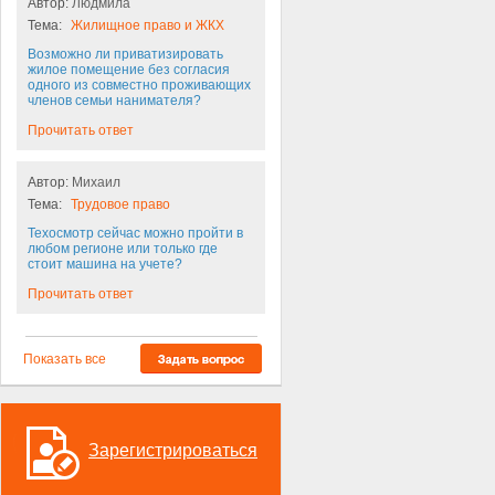
Автор:
Людмила
Тема:
Жилищное право и ЖКХ
Возможно ли приватизировать
жилое помещение без согласия
одного из совместно проживающих
членов семьи нанимателя?
Прочитать ответ
Автор:
Михаил
Тема:
Трудовое право
Техосмотр сейчас можно пройти в
любом регионе или только где
стоит машина на учете?
Прочитать ответ
Показать все
Зарегистрироваться