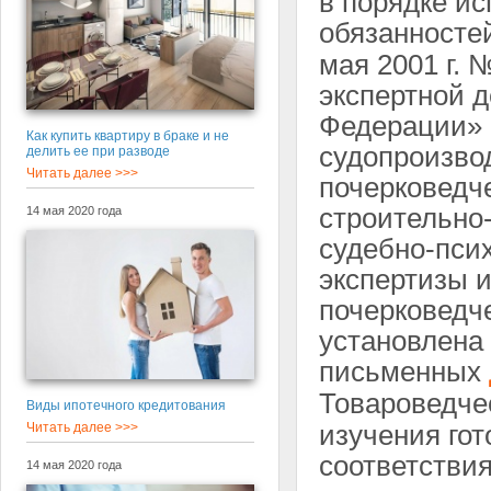
в порядке и
обязанностей
мая 2001 г. 
экспертной 
Федерации» 
Как купить квартиру в браке и не
судопроизво
делить ее при разводе
Читать далее >>>
почерковедче
строительно
14 мая 2020 года
судебно-пси
экспертизы и
почерковедч
установлена
письменных
Товароведче
Виды ипотечного кредитования
Читать далее >>>
изучения гот
соответстви
14 мая 2020 года