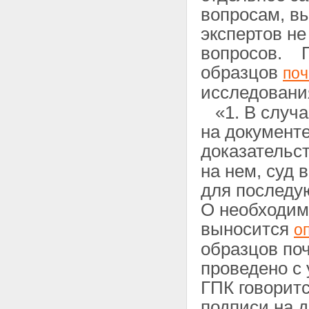
вопросам, в
экспертов не
вопросов. Г
образцов
поч
исследован
«1. В случа
на документ
доказательс
на нем, суд 
для последу
О необходим
выносится
о
образцов по
проведено с 
ГПК говорит
подписи на 