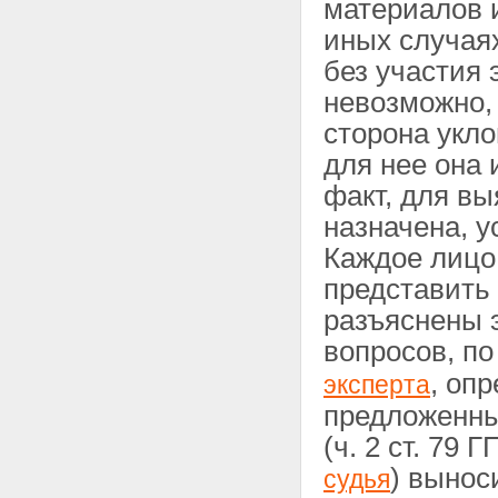
материалов 
иных случаях
без участия 
невозможно, 
сторона укло
для нее она 
факт, для вы
назначена, 
Каждое лицо
представить
разъяснены э
вопросов, п
, оп
эксперта
предложенны
(ч. 2 ст. 79
) вынос
судья