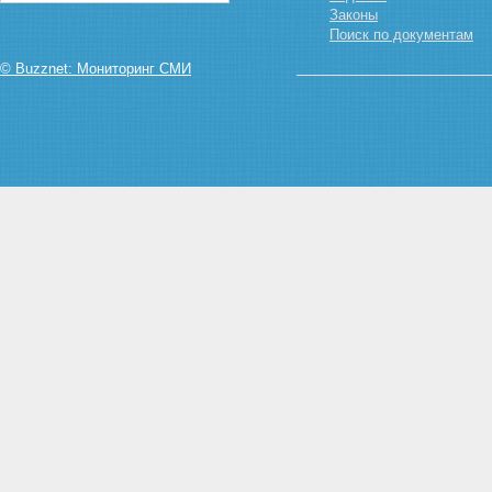
Законы
Поиск по документам
© Buzznet: Мониторинг СМИ