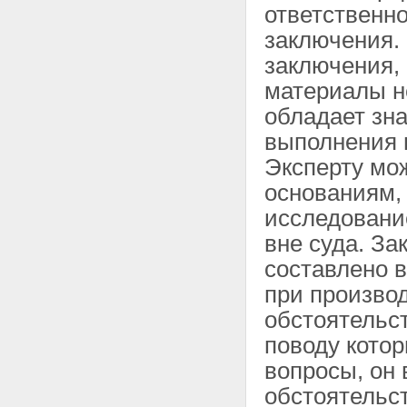
ответственно
заключения.
заключения,
материалы н
обладает зн
выполнения 
Эксперту мож
основаниям,
исследовани
вне суда. За
составлено 
при произво
обстоятельс
поводу кото
вопросы, он
обстоятельст