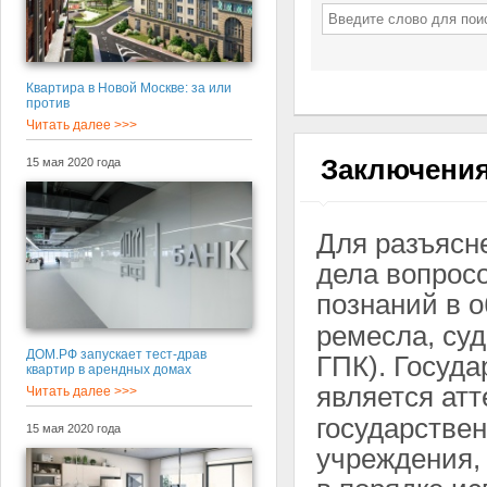
Квартира в Новой Москве: за или
против
Читать далее >>>
Заключения
15 мая 2020 года
Для разъясн
дела вопрос
познаний в о
ремесла, суд 
ДОМ.РФ запускает тест-драв
ГПК). Госуд
квартир в арендных домах
является ат
Читать далее >>>
государствен
15 мая 2020 года
учреждения,