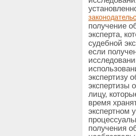
исследования
установленн
законодатель
получение о
эксперта, ко
судебной экс
если получе
исследовани
использован
экспертизу 
экспертизы 
лицу, которы
время хранят
экспертном 
процессуаль
получения о