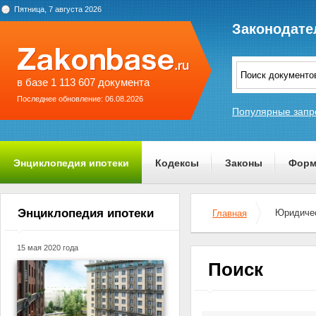
Пятница, 7 августа 2026
Законодате
в базе 1 113 607 документа
Последнее обновление: 06.08.2026
Популярные запр
Энциклопедия ипотеки
Кодексы
Законы
Форм
О проекте
Энциклопедия ипотеки
Юридичес
Главная
15 мая 2020 года
Поиск