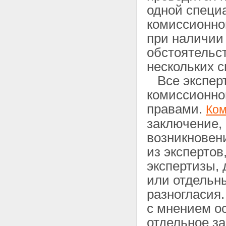
одной специ
комиссионной
при наличии
обстоятельст
нескольких 
Все эксперт
комиссионно
правами.
Ком
заключение, 
возникновен
из экспертов
экспертизы, 
или отдельн
разногласия.
с мнением ос
отдельное з