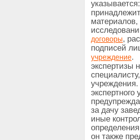
указывается
принадлежит 
материалов,
исследовани
, ра
договоры
подписей лиц
.
учреждение
экспертизы 
специалисту,
учреждения.
экспертного 
предупреждае
за дачу зав
иные контро
определения 
он также пре