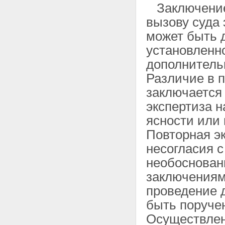
Заключение 
вызову суда 
может быть 
установленн
дополнитель
Различие в 
заключается
экспертиза н
ясности или 
Повторная эк
несогласия с
необоснован
заключениям
проведение 
быть поруче
Осуществлен