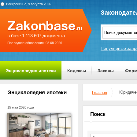
Воскресенье, 9 августа 2026
Законодате
в базе 1 113 607 документа
Последнее обновление: 08.08.2026
Популярные запр
Энциклопедия ипотеки
Кодексы
Законы
Форм
О проекте
Энциклопедия ипотеки
Юридичес
Главная
15 мая 2020 года
Поиск