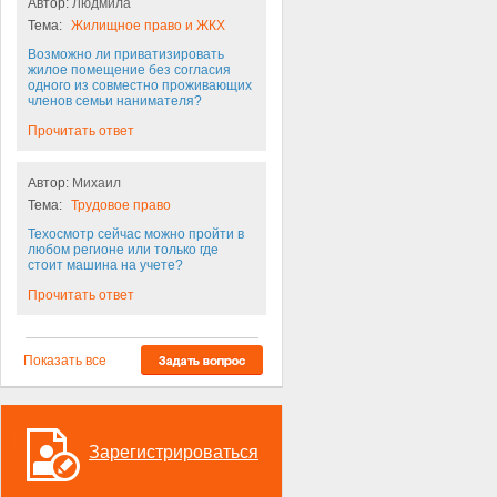
Автор:
Людмила
Тема:
Жилищное право и ЖКХ
Возможно ли приватизировать
жилое помещение без согласия
одного из совместно проживающих
членов семьи нанимателя?
Прочитать ответ
Автор:
Михаил
Тема:
Трудовое право
Техосмотр сейчас можно пройти в
любом регионе или только где
стоит машина на учете?
Прочитать ответ
Показать все
Зарегистрироваться