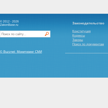
© 2012 - 2026
Законодательство
ZakonBase.ru
Конституция
Кодексы
Законы
Поиск по документам
© Buzznet: Мониторинг СМИ