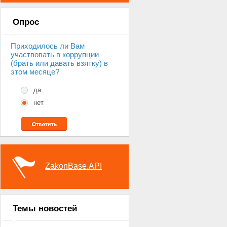
Опрос
Приходилось ли Вам
участвовать в коррупции
(брать или давать взятку) в
этом месяце?
да
нет
ZakonBase.API
Темы новостей